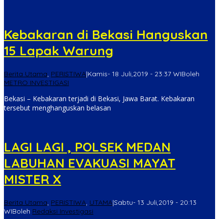
Kebakaran di Bekasi Hanguskan
15 Lapak Warung
Berita Utama
,
PERISTIWA
|
Kamis- 18 Juli,2019 - 23:37 WIB
oleh
METRO INVESTIGASI
Bekasi – Kebakaran terjadi di Bekasi, Jawa Barat. Kebakaran
tersebut menghanguskan belasan
LAGI LAGI , POLSEK MEDAN
LABUHAN EVAKUASI MAYAT
MISTER X
Berita Utama
,
PERISTIWA
,
UTAMA
|
Sabtu- 13 Juli,2019 - 20:13
WIB
oleh
Redaksi Investigasi