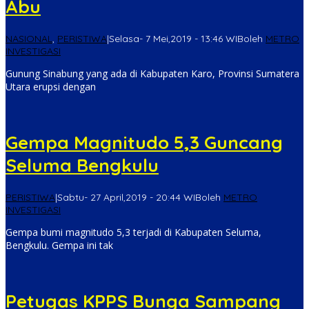
Abu
NASIONAL
,
PERISTIWA
|
Selasa- 7 Mei,2019 - 13:46 WIB
oleh
METRO
INVESTIGASI
Gunung Sinabung yang ada di Kabupaten Karo, Provinsi Sumatera
Utara erupsi dengan
Gempa Magnitudo 5,3 Guncang
Seluma Bengkulu
PERISTIWA
|
Sabtu- 27 April,2019 - 20:44 WIB
oleh
METRO
INVESTIGASI
Gempa bumi magnitudo 5,3 terjadi di Kabupaten Seluma,
Bengkulu. Gempa ini tak
Petugas KPPS Bunga Sampang