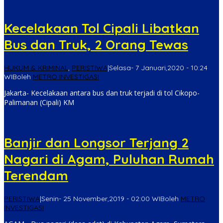
Kecelakaan Tol Cipali Libatkan
Bus dan Truk, 2 Orang Tewas
HUKUM & KRIMINAL
,
PERISTIWA
|
Selasa- 7 Januari,2020 - 10:24
WIB
oleh
METRO INVESTIGASI
Jakarta- Kecelakaan antara bus dan truk terjadi di tol Cikopo-
Palimanan (Cipali) KM
Banjir dan Longsor Terjang 2
Nagari di Agam, Puluhan Rumah
Terendam
PERISTIWA
|
Senin- 25 November,2019 - 02:00 WIB
oleh
METRO
INVESTIGASI