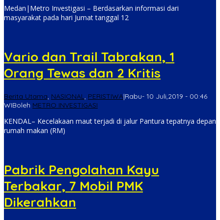
Medan|Metro Investigasi – Berdasarkan informasi dari
masyarakat pada hari Jumat tanggal 12
Vario dan Trail Tabrakan, 1
Orang Tewas dan 2 Kritis
Berita Utama
,
NASIONAL
,
PERISTIWA
|
Rabu- 10 Juli,2019 - 00:46
WIB
oleh
METRO INVESTIGASI
KENDAL– Kecelakaan maut terjadi di jalur Pantura tepatnya depan
rumah makan (RM)
Pabrik Pengolahan Kayu
Terbakar, 7 Mobil PMK
Dikerahkan