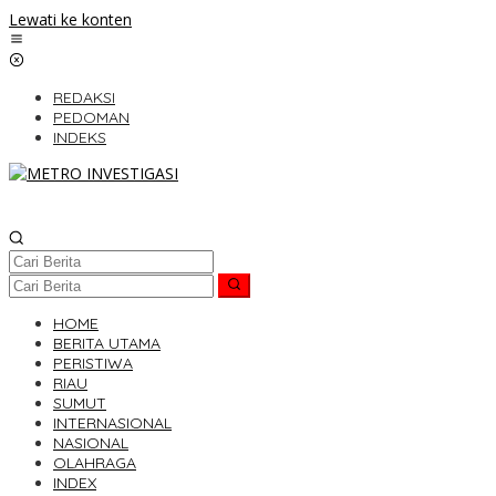
Lewati ke konten
REDAKSI
PEDOMAN
INDEKS
HOME
BERITA UTAMA
PERISTIWA
RIAU
SUMUT
INTERNASIONAL
NASIONAL
OLAHRAGA
INDEX