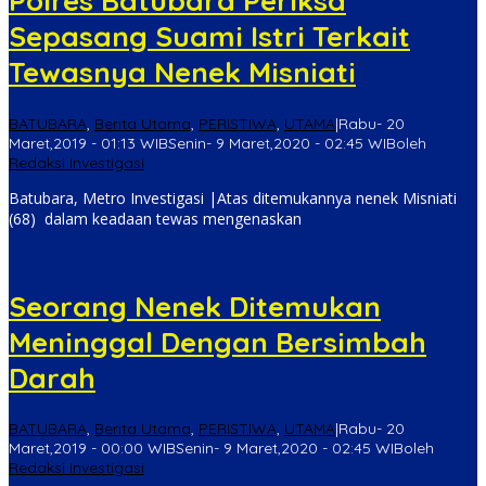
Polres Batubara Periksa
Sepasang Suami Istri Terkait
Tewasnya Nenek Misniati
BATUBARA
,
Berita Utama
,
PERISTIWA
,
UTAMA
|
Rabu- 20
Maret,2019 - 01:13 WIB
Senin- 9 Maret,2020 - 02:45 WIB
oleh
Redaksi Investigasi
Batubara, Metro Investigasi |Atas ditemukannya nenek Misniati
(68) dalam keadaan tewas mengenaskan
Seorang Nenek Ditemukan
Meninggal Dengan Bersimbah
Darah
BATUBARA
,
Berita Utama
,
PERISTIWA
,
UTAMA
|
Rabu- 20
Maret,2019 - 00:00 WIB
Senin- 9 Maret,2020 - 02:45 WIB
oleh
Redaksi Investigasi