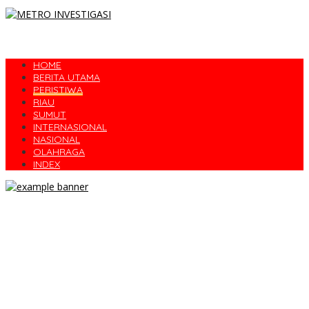
HOME
BERITA UTAMA
PERISTIWA
RIAU
SUMUT
INTERNASIONAL
NASIONAL
OLAHRAGA
INDEX