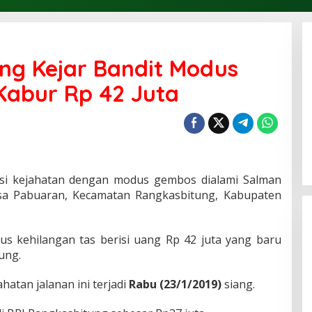
ng Kejar Bandit Modus
abur Rp 42 Juta
si kejahatan dengan modus gembos dialami Salman
sa Pabuaran, Kecamatan Rangkasbitung, Kabupaten
rus kehilangan tas berisi uang Rp 42 juta yang baru
ung.
hatan jalanan ini terjadi
Rabu (23/1/2019)
siang.