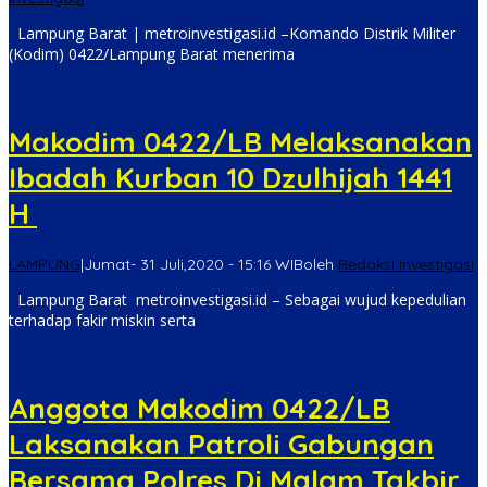
Lampung Barat | metroinvestigasi.id –Komando Distrik Militer
(Kodim) 0422/Lampung Barat menerima
Makodim 0422/LB Melaksanakan
Ibadah Kurban 10 Dzulhijah 1441
H
LAMPUNG
|
Jumat- 31 Juli,2020 - 15:16 WIB
oleh
Redaksi Investigasi
Lampung Barat metroinvestigasi.id – Sebagai wujud kepedulian
terhadap fakir miskin serta
Anggota Makodim 0422/LB
Laksanakan Patroli Gabungan
Bersama Polres Di Malam Takbir