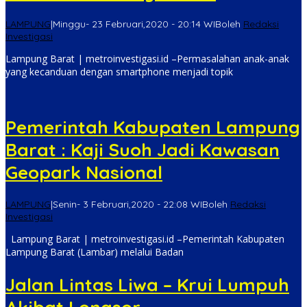
LAMPUNG
|
Minggu- 23 Februari,2020 - 20:14 WIB
oleh
Redaksi
Investigasi
Lampung Barat | metroinvestigasi.id –Permasalahan anak-anak
yang kecanduan dengan smartphone menjadi topik
Pemerintah Kabupaten Lampung
Barat : Kaji Suoh Jadi Kawasan
Geopark Nasional
LAMPUNG
|
Senin- 3 Februari,2020 - 22:08 WIB
oleh
Redaksi
Investigasi
Lampung Barat | metroinvestigasi.id –Pemerintah Kabupaten
Lampung Barat (Lambar) melalui Badan
Jalan Lintas Liwa – Krui Lumpuh