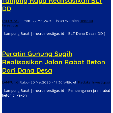
Tanjung Raya Realisasikan BLT
DD
LAMPUNG
|
Jumat- 22 Mei,2020 - 19:34 WIB
oleh
Redaksi
Investigasi
Lampung Barat | metroinvestigasi.id – BLT Dana Desa ( DD )
Peratin Gunung Sugih
Realisasikan Jalan Rabat Beton
Dari Dana Desa
LAMPUNG
|
Rabu- 20 Mei,2020 - 19:30 WIB
oleh
Redaksi Investigasi
Lampung Barat | metroinvestigasi.id – Pembangunan jalan rabat
beton di Pekon