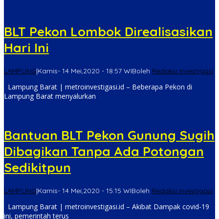
BLT Pekon Lombok Direalisasikan
Hari Ini
LAMPUNG
|
Kamis- 14 Mei,2020 - 18:57 WIB
oleh
Redaksi Investigasi
Lampung Barat | metroinvestigasi.id – Beberapa Pekon di
Lampung Barat menyalurkan
Bantuan BLT Pekon Gunung Sugih
Dibagikan Tanpa Ada Potongan
Sedikitpun
LAMPUNG
|
Kamis- 14 Mei,2020 - 15:15 WIB
oleh
Redaksi Investigasi
Lampung Barat | metroinvestigasi.id – Akibat Dampak covid-19
ini, pemerintah terus