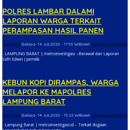
POLRES LAMBAR DALAMI
LAPORAN WARGA TERKAIT
PERAMPASAN HASIL PANEN
LAMPUNG
|
Selasa- 14 Juli,2020 - 17:55 WIB
oleh
Redaksi Investigasi
LAMPUNG BARAT | metroinvestigasi –Berawal dari Laporan
Safri Edwin ( pemilik
KEBUN KOPI DIRAMPAS, WARGA
MELAPOR KE MAPOLRES
LAMPUNG BARAT
LAMPUNG
|
Selasa- 14 Juli,2020 - 15:22 WIB
oleh
Redaksi Investigasi
Lampung Barat | metroinvestigasi.id – Terkait dugaan