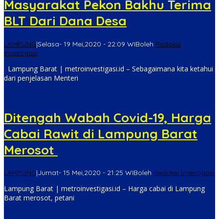
Masyarakat Pekon Bakhu Terima
BLT Dari Dana Desa
LAMPUNG
|
Selasa- 19 Mei,2020 - 22:09 WIB
oleh
Redaksi
Investigasi
Lampung Barat | metroinvestigasi.id – Sebagaimana kita ketahui
dari penjelasan Menteri
Ditengah Wabah Covid-19, Harga
Cabai Rawit di Lampung Barat
Merosot
LAMPUNG
|
Jumat- 15 Mei,2020 - 21:25 WIB
oleh
Redaksi Investigasi
Lampung Barat | metroinvestigasi.id – Harga cabai di Lampung
Barat merosot, petani