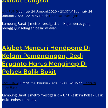
Akibat Longsor
LAMPUNG
|
Jumat- 24 Januari,2020 - 20:07 WIB
Jumat- 24
Januari,2020 - 22:07 WIB
oleh
Redaksi Investigasi
Lampung Barat | metroinvestigasi.id – Hujan deras yang
mengguyur sebagian besar wilayah
Akibat Mencuri Handpone Di
Kolam Pemancingan, Dedi
Eryanto Harus Menginap Di
Polsek Balik Bukit
LAMPUNG
|
Jumat- 24 Januari,2020 - 19:00 WIB
oleh
Redaksi
Investigasi
Lampung Barat | metroinvestigasi.id – Unit Reskrim Polsek Balik
Bukit Polres Lampung