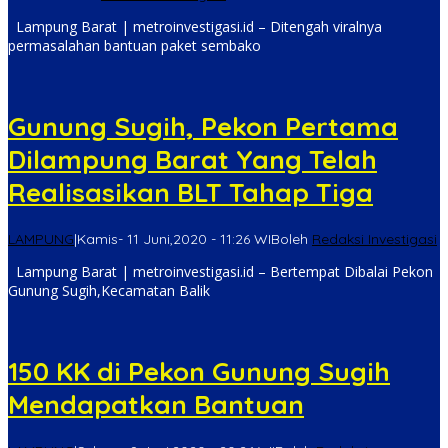
Lampung Barat | metroinvestigasi.id – Ditengah viralnya
permasalahan bantuan paket sembako
Gunung Sugih, Pekon Pertama
Dilampung Barat Yang Telah
Realisasikan BLT Tahap Tiga
LAMPUNG
|
Kamis- 11 Juni,2020 - 11:26 WIB
oleh
Redaksi Investigasi
Lampung Barat | metroinvestigasi.id – Bertempat Dibalai Pekon
Gunung Sugih,Kecamatan Balik
150 KK di Pekon Gunung Sugih
Mendapatkan Bantuan