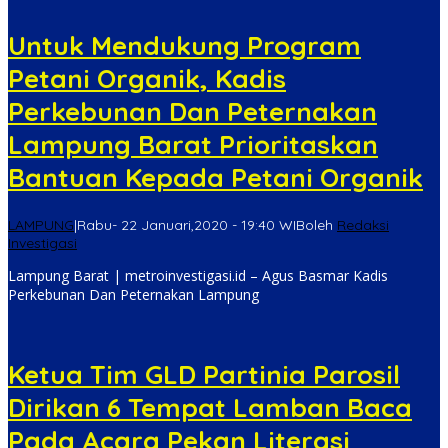
Untuk Mendukung Program
Petani Organik, Kadis
Perkebunan Dan Peternakan
Lampung Barat Prioritaskan
Bantuan Kepada Petani Organik
LAMPUNG
|
Rabu- 22 Januari,2020 - 19:40 WIB
oleh
Redaksi
Investigasi
Lampung Barat | metroinvestigasi.id – Agus Basmar Kadis
Perkebunan Dan Peternakan Lampung
Ketua Tim GLD Partinia Parosil
Dirikan 6 Tempat Lamban Baca
Pada Acara Pekan Literasi