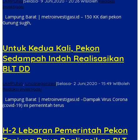
LAMPUNG
|
Selasa- 9 Juni,2020 - 20:26 WIB
oleh
Redaksi
Investigasi
Lampung Barat | metroinvestigasi.id – 150 KK dari pekon
Gunung sugih,
Untuk Kedua Kali, Pekon
Sedampah Indah Realisasikan
BLT DD
LAMPUNG
,
Uncategorized
|
Selasa- 2 Juni,2020 - 15:49 WIB
oleh
Redaksi Investigasi
Lampung Barat | metroinvestigasi.id –Dampak Virus Corona
(covid-19) ini pemerintah terus
H-2 Lebaran Pemerintah Pekon