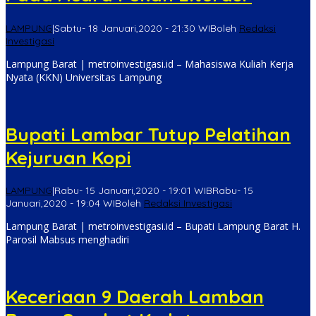
LAMPUNG
|
Sabtu- 18 Januari,2020 - 21:30 WIB
oleh
Redaksi
Investigasi
Lampung Barat | metroinvestigasi.id – Mahasiswa Kuliah Kerja
Nyata (KKN) Universitas Lampung
Bupati Lambar Tutup Pelatihan
Kejuruan Kopi
LAMPUNG
|
Rabu- 15 Januari,2020 - 19:01 WIB
Rabu- 15
Januari,2020 - 19:04 WIB
oleh
Redaksi Investigasi
Lampung Barat | metroinvestigasi.id – Bupati Lampung Barat H.
Parosil Mabsus menghadiri
Keceriaan 9 Daerah Lamban