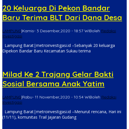
20 Keluarga Di Pekon Bandar
Baru Terima BLT Dari Dana Desa
LAMPUNG
|
Kamis- 3 Desember,2020 - 18:57 WIB
oleh
Redaksi
Investigasi
Lampung Barat|metroinvestigasi.id –Sebanyak 20 keluarga
Dipekon Bandar Baru Kecamatan Sukau terima
Milad Ke 2 Trajang Gelar Bakti
Sosial Bersama Anak Yatim
LAMPUNG
|
Rabu- 11 November,2020 - 10:54 WIB
oleh
Redaksi
Investigasi
Lampung Barat|metroinvestigasi.id –Menurut rencana, Hari ini
(11/11), komunitas Trail Jajaran Gudang