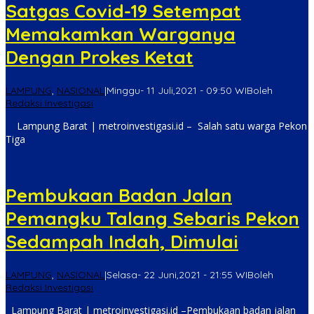
Satgas Covid-19 Setempat
Memakamkan Warganya
Dengan Prokes Ketat
LAMPUNG
,
NASIONAL
|
Minggu- 11 Juli,2021 - 09:50 WIB
oleh
Redaksi Investigasi
Lampung Barat | metroinvestigasi.id – Salah satu warga Pekon
Tiga
Pembukaan Badan Jalan
Pemangku Talang Sebaris Pekon
Sedampah Indah, Dimulai
LAMPUNG
,
NASIONAL
|
Selasa- 22 Juni,2021 - 21:55 WIB
oleh
Redaksi Investigasi
Lampung Barat | metroinvestigasi.id –Pembukaan badan jalan