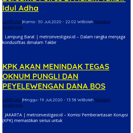
Idul Adha
LAMPUNG
|
Kamis- 30 Juli,2020 - 22:02 WIB
oleh
Redaksi
Investigasi
Lampung Barat | metroinvestigasi.id – Dalam rangka menjaga
kondusifitas dimalam Takbir
KPK AKAN MENINDAK TEGAS
OKNUM PUNGLI DAN
PEYELEWENGAN DANA BOS
LAMPUNG
|
Minggu- 19 Juli,2020 - 13:38 WIB
oleh
Redaksi
Investigasi
JAKARTA | metroinvestigasi.id – Komisi Pemberantasan Korupsi
(KPK) memastikan serius untuk