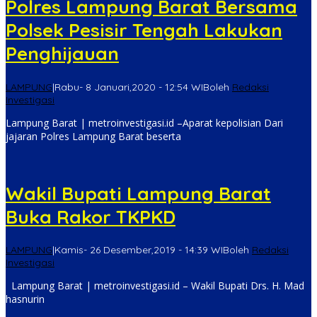
Polres Lampung Barat Bersama
Polsek Pesisir Tengah Lakukan
Penghijauan
LAMPUNG
|
Rabu- 8 Januari,2020 - 12:54 WIB
oleh
Redaksi
Investigasi
Lampung Barat | metroinvestigasi.id –Aparat kepolisian Dari
jajaran Polres Lampung Barat beserta
Wakil Bupati Lampung Barat
Buka Rakor TKPKD
LAMPUNG
|
Kamis- 26 Desember,2019 - 14:39 WIB
oleh
Redaksi
Investigasi
Lampung Barat | metroinvestigasi.id – Wakil Bupati Drs. H. Mad
hasnurin