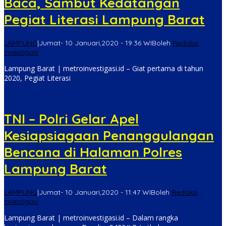
Baca, Sambut Kedatangan
Pegiat Literasi Lampung Barat
LAMPUNG
|
Jumat- 10 Januari,2020 - 19:36 WIB
oleh
Redaksi
Investigasi
Lampung Barat | metroinvestigasi.id – Giat pertama di tahun
2020, Pegiat Literasi
TNI – Polri Gelar Apel
Kesiapsiagaan Penanggulangan
Bencana di Halaman Polres
Lampung Barat
LAMPUNG
|
Jumat- 10 Januari,2020 - 11:47 WIB
oleh
Redaksi
Investigasi
Lampung Barat | metroinvestigasi.id – Dalam rangka