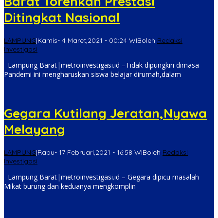
Barat Torehkan Prestasi
Ditingkat Nasional
LAMPUNG
|
Kamis- 4 Maret,2021 - 00:24 WIB
oleh
Redaksi
Investigasi
Lampung Barat|metroinvestigasi.id –Tidak dipungkiri dimasa
Pandemi ini mengharuskan siswa belajar dirumah,dalam
Gegara Kutilang Jeratan,Nyawa
Melayang
LAMPUNG
|
Rabu- 17 Februari,2021 - 16:58 WIB
oleh
Redaksi
Investigasi
Lampung Barat|metroinvestigasi.id – Gegara dipicu masalah
Mikat burung dan keduanya mengkomplin