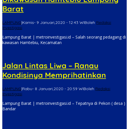
Barat
LAMPUNG
|
Kamis- 9 Januari,2020 - 12:43 WIB
oleh
Redaksi
Investigasi
Lampung Barat | metroinvestigasi.id – Salah seorang pedagang di
kawasan Hamtebiu, Kecamatan
Jalan Lintas Liwa – Ranau
Kondisinya Memprihatinkan
LAMPUNG
|
Rabu- 8 Januari,2020 - 20:59 WIB
oleh
Redaksi
Investigasi
Lampung Barat | metroinvestigasi.id – Tepatnya di Pekon ( desa )
Bandar