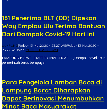
161 Penerima BLT (DD) Dipekon
Way Emplau Ulu Terima Bantuan
Dari Dampak Covid-19 Hari Ini
LAMPUNG
|
Rabu- 13 Mei,2020 - 23:27 WIB
Rabu- 13 Mei,2020 -
23:29 WIB
oleh
METRO INVESTIGASI
LAMPUNG BARAT | METRO INVESTIGASI – ,Dampak covid-19 ini
pemerintah terus berupaya
Para Pengelola Lamban Baca di
Lampung Barat Diharapkan
Dapat Berinovasi Menumbuhkan
Minat Baca Masyarakat