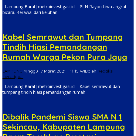
Lampung Barat|metroinvestigasi.id – PLN Rayon Liwa angkat
bicara. Berawal dari keluhan
Kabel Semrawut dan Tumpang
Tindih Hiasi Pemandangan
Rumah Warga Pekon Pura Jaya
LAMPUNG
|
Minggu- 7 Maret,2021 - 11:15 WIB
oleh
Redaksi
Investigasi
Lampung Barat|metroinvestigasi.id – Kabel semrawut dan
tumpang tindih hiasi pemandangan rumah
Dibalik Pandemi Siswa SMA N 1
Sekincau, Kabupaten Lampung