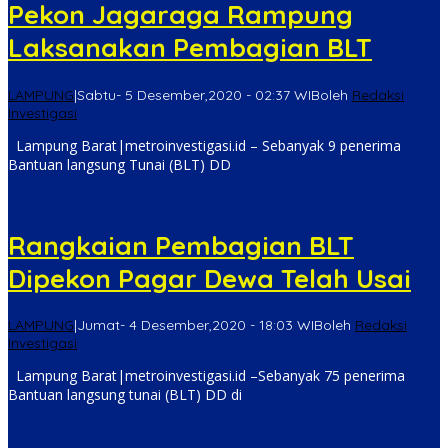
Pekon Jagaraga Rampung
Laksanakan Pembagian BLT
LAMPUNG
|
Sabtu- 5 Desember,2020 - 02:37 WIB
oleh
Redaksi
Investigasi
Lampung Barat|metroinvestigasi.id – Sebanyak 9 penerima
Bantuan langsung Tunai (BLT) DD
Rangkaian Pembagian BLT
Dipekon Pagar Dewa Telah Usai
LAMPUNG
|
Jumat- 4 Desember,2020 - 18:03 WIB
oleh
Redaksi
Investigasi
Lampung Barat|metroinvestigasi.id –Sebanyak 75 penerima
Bantuan langsung tunai (BLT) DD di