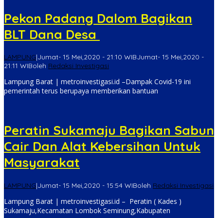
Pekon Padang Dalom Bagikan
BLT Dana Desa
LAMPUNG
|
Jumat- 15 Mei,2020 - 21:10 WIB
Jumat- 15 Mei,2020 -
21:11 WIB
oleh
Redaksi Investigasi
Lampung Barat | metroinvestigasi.id –Dampak Covid-19 ini
pemerintah terus berupaya memberikan bantuan
Peratin Sukamaju Bagikan Sabun
Cair Dan Alat Kebersihan Untuk
Masyarakat
LAMPUNG
|
Jumat- 15 Mei,2020 - 15:54 WIB
oleh
Redaksi Investigasi
Lampung Barat | metroinvestigasi.id – Peratin ( Kades )
Sukamaju,Kecamatan Lombok Seminung,Kabupaten