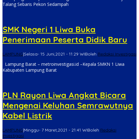
Talang Sebaris Pekon Sedampah
SMK Negeri 1 Liwa Buka
Penerimaan Peserta Didik Baru
LAMPUNG
|
Selasa- 15 Juni,2021 - 11:29 WIB
oleh
Redaksi Investigasi
Lampung Barat – metroinvestigasi.id –Kepala SMKN 1 Liwa
Kabupaten Lampung Barat
PLN Rayon Liwa Angkat Bicara
Mengenai Keluhan Semrawutnya
Kabel Listrik
LAMPUNG
|
Minggu- 7 Maret,2021 - 21:41 WIB
oleh
Redaksi
Investigasi