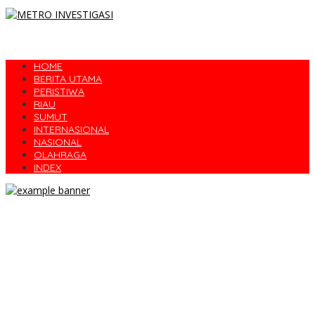
HOME
BERITA UTAMA
PERISTIWA
RIAU
SUMUT
INTERNASIONAL
NASIONAL
OLAHRAGA
INDEX