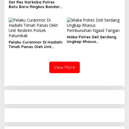
Sat Res Narkoba Polres
Batu Bara Ringkus Bandar
Narkoba Warga
Simalungun
Waka Polres Deli Serdang
Ungkap Khasus
Pelaku Curanmor Di Hadiahi
Pembunuhan Ngasil
Timah Panas Oleh Unit
Tarigan
Reskrim Polsek Patumbak
View More