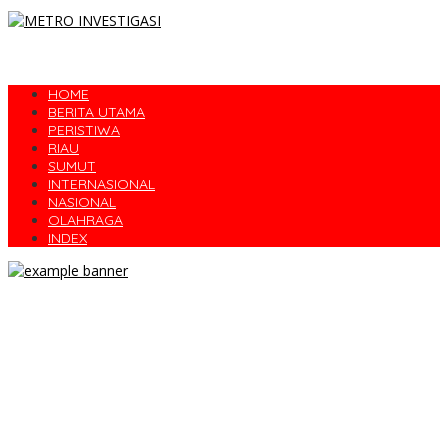
HOME
BERITA UTAMA
PERISTIWA
RIAU
SUMUT
INTERNASIONAL
NASIONAL
OLAHRAGA
INDEX