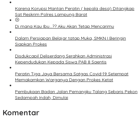
Karena Korupsi Mantan Peratin ( kepala desa) Ditangkap
Sat Reskrim Polres Lampung Barat
Di mana Kau Ibu…?? Aku Akan Tetap Mencarimu
Dalam Persiapan Belajar tatap Muka, SMKN I Beringin
Siapkan Prokes
Disdukcapil Deliserdang Serahkan Administrasi
Kependudukan Kepada Siswa PAB 8 Saentis
Peratin Tiga Jaya Bersama Satgas Covid-19 Setempat
Memakamkan Warganya Dengan Prokes Ketat
Pembukaan Badan Jalan Pemangku Talang Sebaris Pekon
Sedampah Indah, Dimulai
Komentar