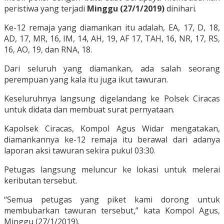
peristiwa yang terjadi
Minggu (27/1/2019)
dinihari.
Ke-12 remaja yang diamankan itu adalah, EA, 17, D, 18,
AD, 17, MR, 16, IM, 14, AH, 19, AF 17, TAH, 16, NR, 17, RS,
16, AO, 19, dan RNA, 18.
Dari seluruh yang diamankan, ada salah seorang
perempuan yang kala itu juga ikut tawuran.
Keseluruhnya langsung digelandang ke Polsek Ciracas
untuk didata dan membuat surat pernyataan.
Kapolsek Ciracas, Kompol Agus Widar mengatakan,
diamankannya ke-12 remaja itu berawal dari adanya
laporan aksi tawuran sekira pukul 03:30.
Petugas langsung meluncur ke lokasi untuk melerai
keributan tersebut.
“Semua petugas yang piket kami dorong untuk
membubarkan tawuran tersebut,” kata Kompol Agus,
Minggu (27/1/2019).