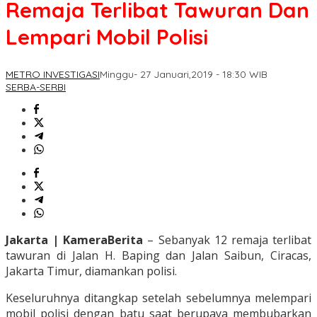
Remaja Terlibat Tawuran Dan
Lempari Mobil Polisi
METRO INVESTIGASI
Minggu- 27 Januari,2019 - 18:30 WIB
SERBA-SERBI
Jakarta | KameraBerita
– Sebanyak 12 remaja terlibat
tawuran di Jalan H. Baping dan Jalan Saibun, Ciracas,
Jakarta Timur, diamankan polisi.
Keseluruhnya ditangkap setelah sebelumnya melempari
mobil polisi dengan batu saat berupaya membubarkan