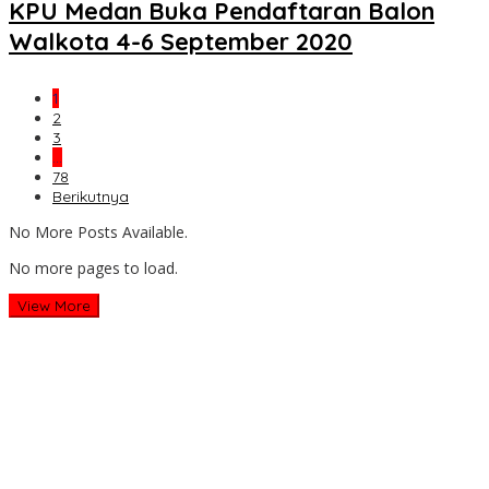
KPU Medan Buka Pendaftaran Balon
Walkota 4-6 September 2020
1
2
3
…
78
Berikutnya
No More Posts Available.
No more pages to load.
View More