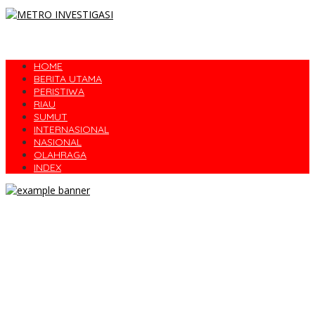
HOME
BERITA UTAMA
PERISTIWA
RIAU
SUMUT
INTERNASIONAL
NASIONAL
OLAHRAGA
INDEX