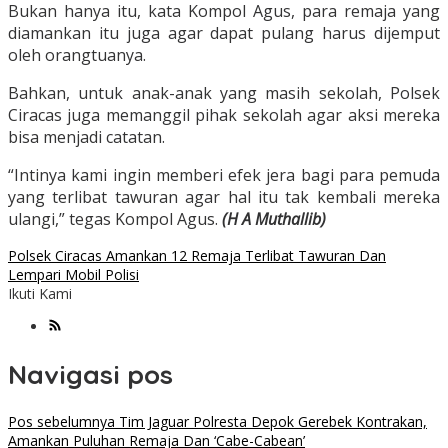
Bukan hanya itu, kata Kompol Agus, para remaja yang
diamankan itu juga agar dapat pulang harus dijemput
oleh orangtuanya.
Bahkan, untuk anak-anak yang masih sekolah, Polsek
Ciracas juga memanggil pihak sekolah agar aksi mereka
bisa menjadi catatan.
“Intinya kami ingin memberi efek jera bagi para pemuda
yang terlibat tawuran agar hal itu tak kembali mereka
ulangi,” tegas Kompol Agus.
(H A Muthallib)
Polsek Ciracas Amankan 12 Remaja Terlibat Tawuran Dan
Lempari Mobil Polisi
Ikuti Kami
Navigasi pos
Pos sebelumnya
Tim Jaguar Polresta Depok Gerebek Kontrakan,
Amankan Puluhan Remaja Dan ‘Cabe-Cabean’