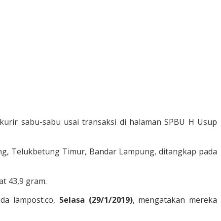
urir sabu-sabu usai transaksi di halaman SPBU H Usup
rang, Telukbetung Timur, Bandar Lampung, ditangkap pada
t 43,9 gram.
da lampost.co,
Selasa (29/1/2019)
, mengatakan mereka