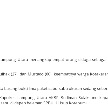
Lampung Utara menangkap empat orang diduga sebagai k
z Dulhak (27), dan Murtado (60), keempatnya warga Kotaka
a barang bukti lima paket sabu-sabu ukuran sedang sebera
 Kapolres Lampung Utara AKBP Budiman Sulaksono kepa
bu-sabu di depan halaman SPBU H Usup Kotabumi.