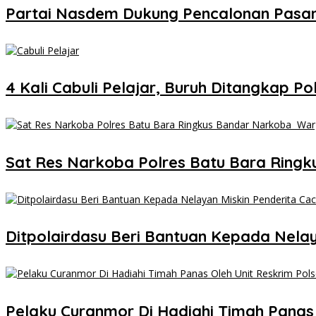
Partai Nasdem Dukung Pencalonan Pasang
4 Kali Cabuli Pelajar, Buruh Ditangkap Pol
Sat Res Narkoba Polres Batu Bara Ring
Ditpolairdasu Beri Bantuan Kepada Nelaya
Pelaku Curanmor Di Hadiahi Timah Panas