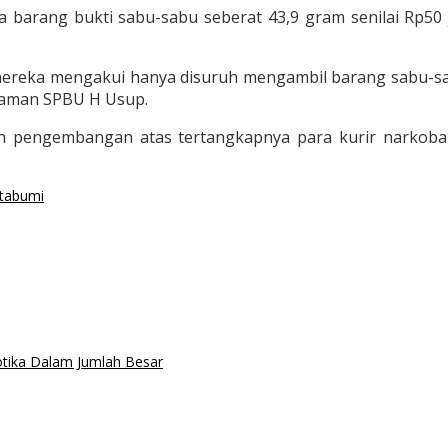
 barang bukti sabu-sabu seberat 43,9 gram senilai Rp50
 mereka mengakui hanya disuruh mengambil barang sabu-sa
alaman SPBU H Usup.
an pengembangan atas tertangkapnya para kurir narkob
otabumi
tika Dalam Jumlah Besar