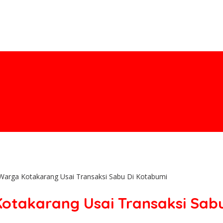
Warga Kotakarang Usai Transaksi Sabu Di Kotabumi
otakarang Usai Transaksi Sab