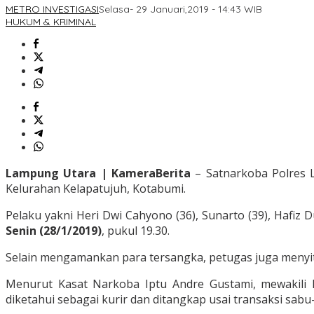
METRO INVESTIGASI
Selasa- 29 Januari,2019 - 14:43 WIB
HUKUM & KRIMINAL
Lampung Utara | KameraBerita
– Satnarkoba Polres 
Kelurahan Kelapatujuh, Kotabumi.
Pelaku yakni Heri Dwi Cahyono (36), Sunarto (39), Hafi
Senin (28/1/2019)
, pukul 19.30.
Selain mengamankan para tersangka, petugas juga menyit
Menurut Kasat Narkoba Iptu Andre Gustami, mewakili
diketahui sebagai kurir dan ditangkap usai transaksi sa