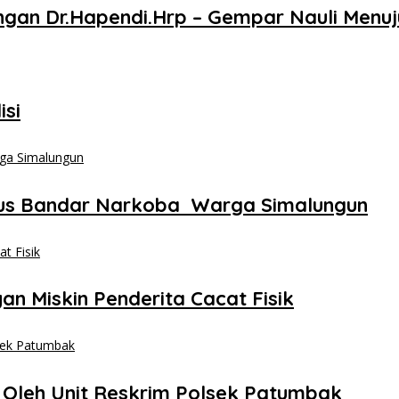
an Dr.Hapendi.Hrp – Gempar Nauli Menuj
isi
kus Bandar Narkoba Warga Simalungun
n Miskin Penderita Cacat Fisik
 Oleh Unit Reskrim Polsek Patumbak