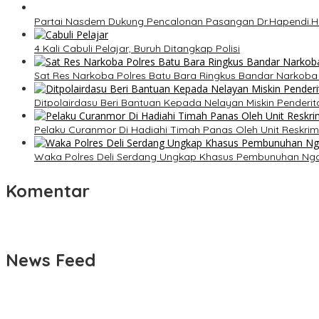
Partai Nasdem Dukung Pencalonan Pasangan Dr.Hapendi.Hr
4 Kali Cabuli Pelajar, Buruh Ditangkap Polisi
Sat Res Narkoba Polres Batu Bara Ringkus Bandar Narkob
Ditpolairdasu Beri Bantuan Kepada Nelayan Miskin Penderita
Pelaku Curanmor Di Hadiahi Timah Panas Oleh Unit Reskri
Waka Polres Deli Serdang Ungkap Khasus Pembunuhan Ngas
Komentar
News Feed