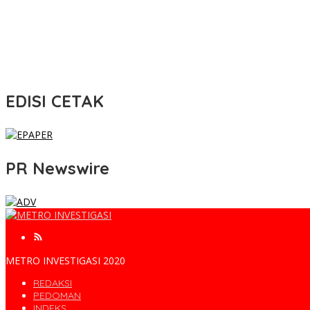
EDISI CETAK
PR Newswire
METRO INVESTIGASI 2020
REDAKSI
PEDOMAN
INDEKS