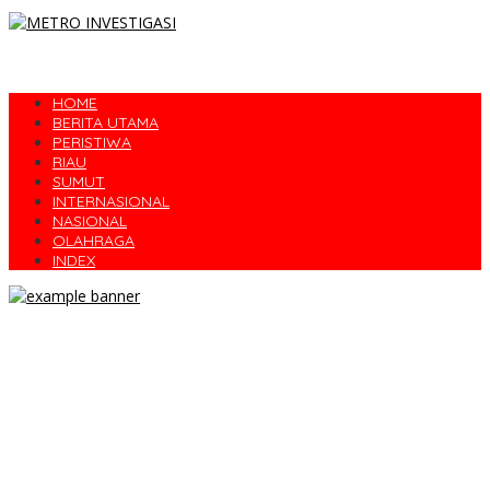
HOME
BERITA UTAMA
PERISTIWA
RIAU
SUMUT
INTERNASIONAL
NASIONAL
OLAHRAGA
INDEX