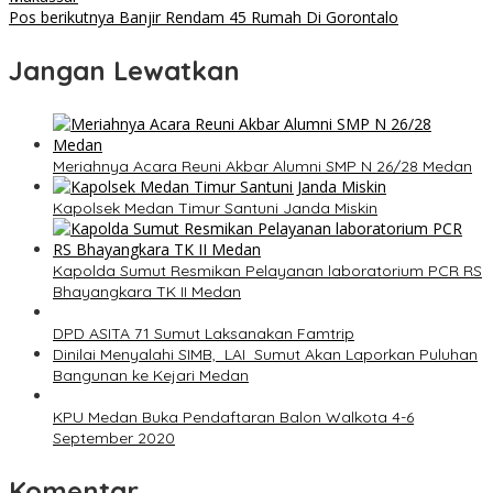
Pos berikutnya
Banjir Rendam 45 Rumah Di Gorontalo
Jangan Lewatkan
Meriahnya Acara Reuni Akbar Alumni SMP N 26/28 Medan
Kapolsek Medan Timur Santuni Janda Miskin
Kapolda Sumut Resmikan Pelayanan laboratorium PCR RS
Bhayangkara TK II Medan
DPD ASITA 71 Sumut Laksanakan Famtrip
Dinilai Menyalahi SIMB, LAI Sumut Akan Laporkan Puluhan
Bangunan ke Kejari Medan
KPU Medan Buka Pendaftaran Balon Walkota 4-6
September 2020
Komentar