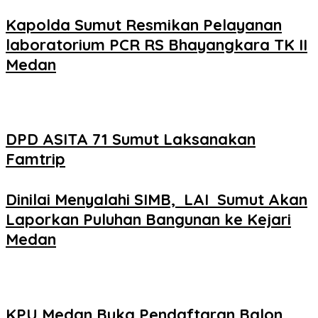
Kapolda Sumut Resmikan Pelayanan
laboratorium PCR RS Bhayangkara TK II
Medan
DPD ASITA 71 Sumut Laksanakan
Famtrip
Dinilai Menyalahi SIMB, LAI Sumut Akan
Laporkan Puluhan Bangunan ke Kejari
Medan
KPU Medan Buka Pendaftaran Balon