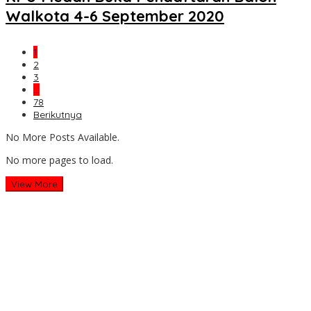
Walkota 4-6 September 2020
1
2
3
…
78
Berikutnya
No More Posts Available.
No more pages to load.
View More