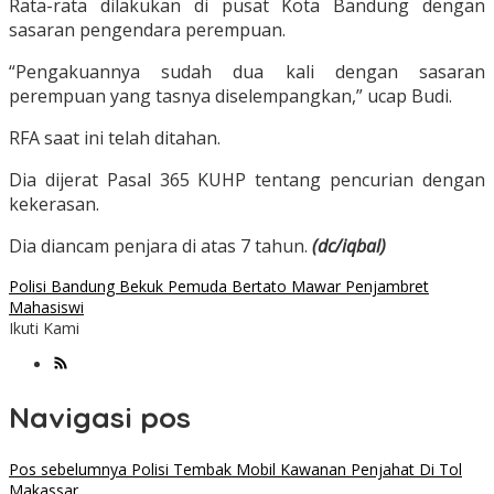
Rata-rata dilakukan di pusat Kota Bandung dengan
sasaran pengendara perempuan.
“Pengakuannya sudah dua kali dengan sasaran
perempuan yang tasnya diselempangkan,” ucap Budi.
RFA saat ini telah ditahan.
Dia dijerat Pasal 365 KUHP tentang pencurian dengan
kekerasan.
Dia diancam penjara di atas 7 tahun.
(dc/iqbal)
Polisi Bandung Bekuk Pemuda Bertato Mawar Penjambret
Mahasiswi
Ikuti Kami
Navigasi pos
Pos sebelumnya
Polisi Tembak Mobil Kawanan Penjahat Di Tol
Makassar