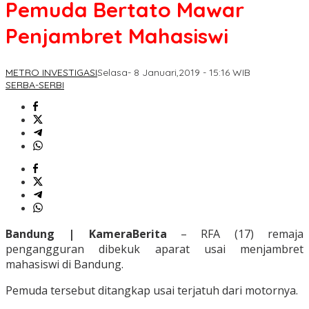
Pemuda Bertato Mawar
Penjambret Mahasiswi
METRO INVESTIGASI
Selasa- 8 Januari,2019 - 15:16 WIB
SERBA-SERBI
Bandung | KameraBerita
– RFA (17) remaja
pengangguran dibekuk aparat usai menjambret
mahasiswi di Bandung.
Pemuda tersebut ditangkap usai terjatuh dari motornya.