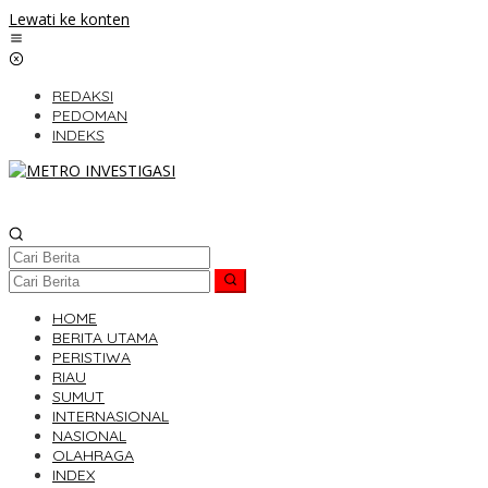
Lewati ke konten
REDAKSI
PEDOMAN
INDEKS
HOME
BERITA UTAMA
PERISTIWA
RIAU
SUMUT
INTERNASIONAL
NASIONAL
OLAHRAGA
INDEX