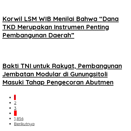
Korwil LSM WIB Menilai Bahwa “Dana
TKD Merupakan Instrumen Penting
Pembangunan Daerah”
Bakti TNI untuk Rakyat, Pembangunan
Jembatan Modular di Gunungsitoli
Masuki Tahap Pengecoran Abutmen
1
2
3
…
1,856
Berikutnya