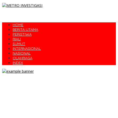
HOME
BERITA UTAMA
PERISTIWA
RIAU
SUMUT
INTERNASIONAL
NASIONAL
OLAHRAGA
INDEX