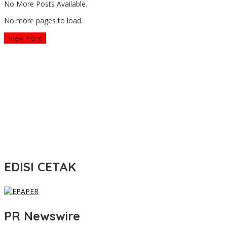
No More Posts Available.
No more pages to load.
View More
EDISI CETAK
PR Newswire