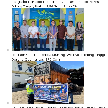
Pengedar Narkoba Diamankan Sat Resnarkoba Polres
Tebing Tinggi, Barbut 9,56 Gram Sabu Disita
Lahirkan Generasi Bebas Stunting, Wali Kota Tebing Tinggi
Dorong Optimalisasi SP3 Catin
Edukasi Tertib Berlalu Lintas, Satlantas Polres Tebing Tinggi