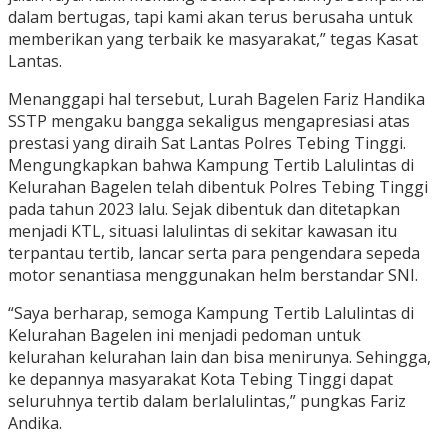
dalam bertugas, tapi kami akan terus berusaha untuk
memberikan yang terbaik ke masyarakat,” tegas Kasat
Lantas.
Menanggapi hal tersebut, Lurah Bagelen Fariz Handika
SSTP mengaku bangga sekaligus mengapresiasi atas
prestasi yang diraih Sat Lantas Polres Tebing Tinggi.
Mengungkapkan bahwa Kampung Tertib Lalulintas di
Kelurahan Bagelen telah dibentuk Polres Tebing Tinggi
pada tahun 2023 lalu. Sejak dibentuk dan ditetapkan
menjadi KTL, situasi lalulintas di sekitar kawasan itu
terpantau tertib, lancar serta para pengendara sepeda
motor senantiasa menggunakan helm berstandar SNI.
“Saya berharap, semoga Kampung Tertib Lalulintas di
Kelurahan Bagelen ini menjadi pedoman untuk
kelurahan kelurahan lain dan bisa menirunya. Sehingga,
ke depannya masyarakat Kota Tebing Tinggi dapat
seluruhnya tertib dalam berlalulintas,” pungkas Fariz
Andika.