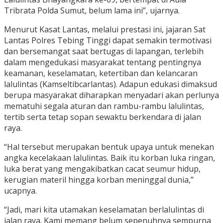
Tribrata Polda Sumut, belum lama ini”, ujarnya.
Menurut Kasat Lantas, melalui prestasi ini, jajaran Sat
Lantas Polres Tebing Tinggi dapat semakin termotivasi
dan bersemangat saat bertugas di lapangan, terlebih
dalam mengedukasi masyarakat tentang pentingnya
keamanan, keselamatan, ketertiban dan kelancaran
lalulintas (Kamseltibcarlantas). Adapun edukasi dimaksud
berupa masyarakat diharapkan menyadari akan perlunya
mematuhi segala aturan dan rambu-rambu lalulintas,
tertib serta tetap sopan sewaktu berkendara di jalan
raya.
“Hal tersebut merupakan bentuk upaya untuk menekan
angka kecelakaan lalulintas. Baik itu korban luka ringan,
luka berat yang mengakibatkan cacat seumur hidup,
kerugian materil hingga korban meninggal dunia,”
ucapnya.
“Jadi, mari kita utamakan keselamatan berlalulintas di
jalan raya. Kami memang belum sepenuhnya sempurna