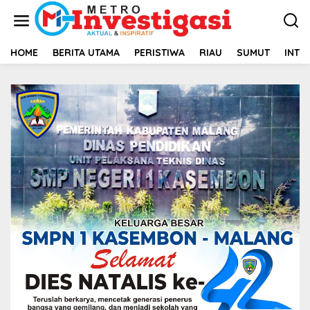
L
e
w
a
HOME
BERITA UTAMA
PERISTIWA
RIAU
SUMUT
INTE
t
i
k
e
k
o
n
t
e
n