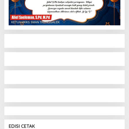
EDISI CETAK