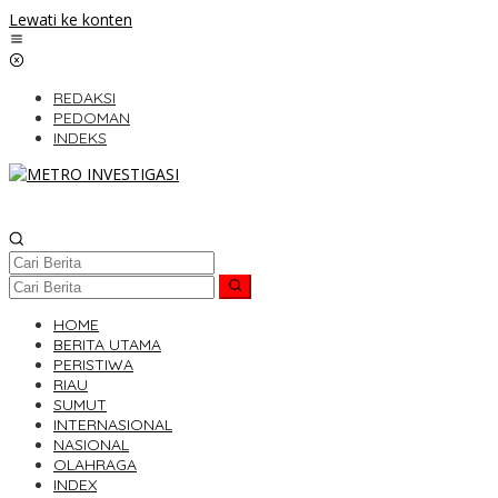
Lewati ke konten
REDAKSI
PEDOMAN
INDEKS
HOME
BERITA UTAMA
PERISTIWA
RIAU
SUMUT
INTERNASIONAL
NASIONAL
OLAHRAGA
INDEX