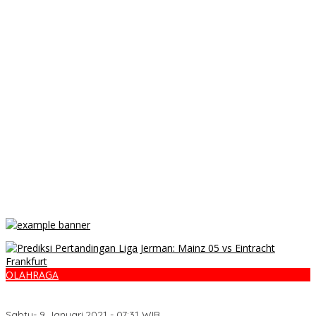
OLAHRAGA
Prediksi Pertandingan Liga Jerman: Mainz 05 vs Eintracht
Frankfurt
Sabtu- 9 Januari,2021 - 07:31 WIB