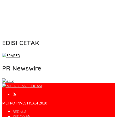
EDISI CETAK
PR Newswire
METRO INVESTIGASI 2020
REDAKSI
PEDOMAN