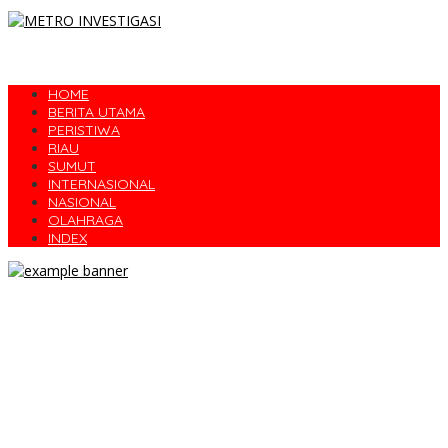
HOME
BERITA UTAMA
PERISTIWA
RIAU
SUMUT
INTERNASIONAL
NASIONAL
OLAHRAGA
INDEX