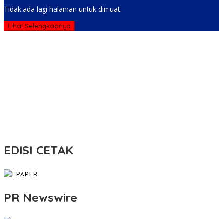
Tidak ada lagi halaman untuk dimuat.
Lihat Selengkapnya
EDISI CETAK
PR Newswire