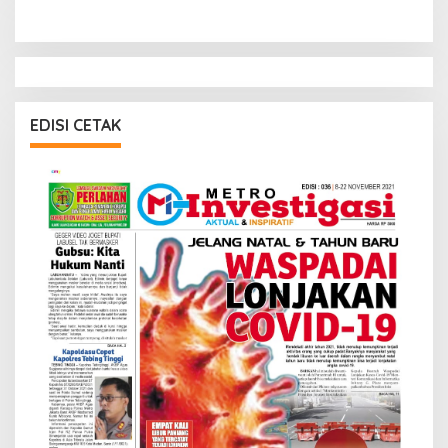
EDISI CETAK