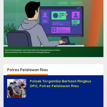
Polres Pelalawan Riau
Polsek Torgamba Berhasil Ringkus
DPO, Polres Pelalawan Riau