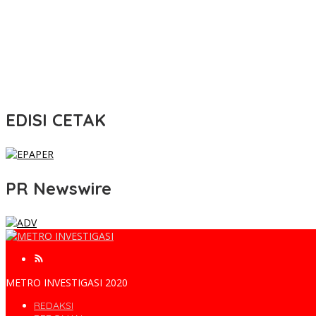
EDISI CETAK
PR Newswire
METRO INVESTIGASI 2020
REDAKSI