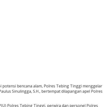
 potensi bencana alam, Polres Tebing Tinggi menggelar
ulus Sinulingga, S.H., bertempat dilapangan apel Polres
JU) Polres Tebing Tinggi, perwira dan personel Polres