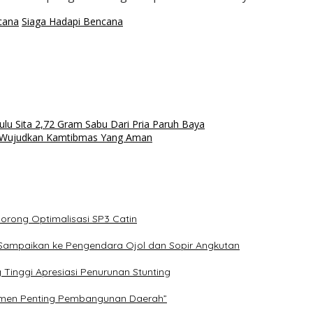
cana
Siaga Hadapi Bencana
lu Sita 2,72 Gram Sabu Dari Pria Paruh Baya
is, Wujudkan Kamtibmas Yang Aman
Dorong Optimalisasi SP3 Catin
ggi Sampaikan ke Pengendara Ojol dan Sopir Angkutan
Tinggi Apresiasi Penurunan Stunting
rumen Penting Pembangunan Daerah”