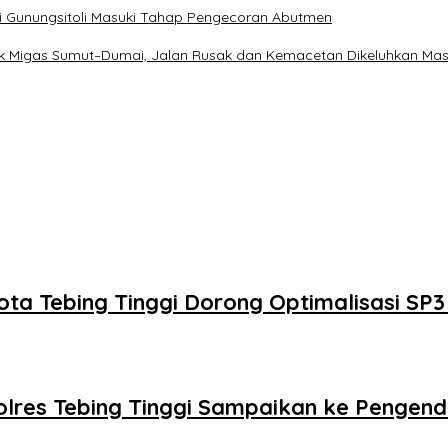
i Gunungsitoli Masuki Tahap Pengecoran Abutmen
k Migas Sumut–Dumai, Jalan Rusak dan Kemacetan Dikeluhkan Ma
ota Tebing Tinggi Dorong Optimalisasi SP3
 Polres Tebing Tinggi Sampaikan ke Pengen