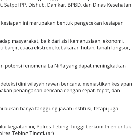
ut, Satpol PP, Dishub, Damkar, BPBD, dan Dinas Kesehatan
 kesiapan ini merupakan bentuk pengecekan kesiapan
ap masyarakat, baik dari sisi kemanusiaan, ekonomi,
i banjir, cuaca ekstrem, kebakaran hutan, tanah longsor,
ngan potensi fenomena La Niña yang dapat meningkatkan
 deteksi dini wilayah rawan bencana, memastikan kesiapan
anakan penanganan bencana dengan cepat, tepat, dan
i bukan hanya tanggung jawab institusi, tetapi juga
lui kegiatan ini, Polres Tebing Tinggi berkomitmen untuk
res Tebing Tinggi. (ar)