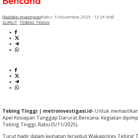
Bencana
Redaksi Investigasi
Rabu- 5 November,2025 - 12:24 WIB
SUMUT
,
TEBING TINGGI
Tebing Tinggi | metroinvestigasi.id-
Untuk memastikan 
Apel Kesiapan Tanggap Darurat Bencana. Kegiatan dipimpi
Tebing Tinggi, Rabu (5/11/2025).
Turut hadir dalam kegiatan tersebut Wakapolres Tebing T