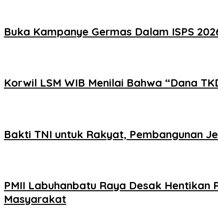
Buka Kampanye Germas Dalam ISPS 2026, 
Korwil LSM WIB Menilai Bahwa “Dana TK
Bakti TNI untuk Rakyat, Pembangunan J
PMII Labuhanbatu Raya Desak Hentikan 
Masyarakat