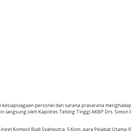
kesiapsiagaan personel dan sarana prasarana menghadapi
n langsung oleh Kapolres Tebing Tinggi AKBP Drs. Simon Pa
inggi Kompol Rudi Syahputra, S.Kom, para Pejabat Utama (P