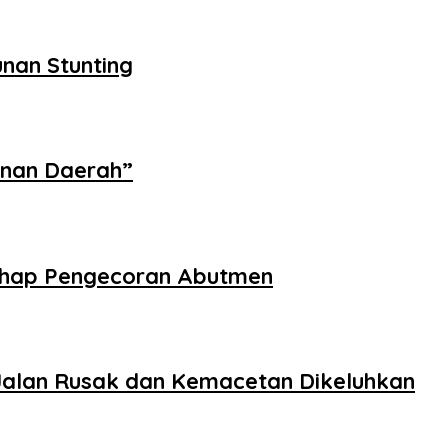
nan Stunting
unan Daerah”
Tahap Pengecoran Abutmen
Jalan Rusak dan Kemacetan Dikeluhkan