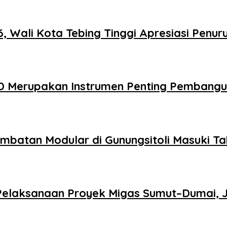
Wali Kota Tebing Tinggi Apresiasi Penuru
D Merupakan Instrumen Penting Pembang
embatan Modular di Gunungsitoli Masuki 
Pelaksanaan Proyek Migas Sumut–Dumai, 