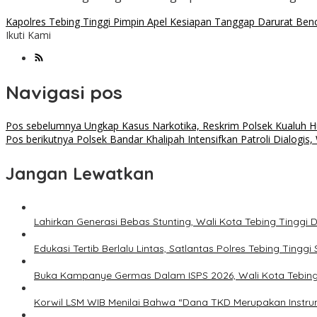
Kapolres Tebing Tinggi Pimpin Apel Kesiapan Tanggap Darurat Ben
Ikuti Kami
Navigasi pos
Pos sebelumnya
Ungkap Kasus Narkotika, Reskrim Polsek Kualuh Hu
Pos berikutnya
Polsek Bandar Khalipah Intensifkan Patroli Dialog
Jangan Lewatkan
Lahirkan Generasi Bebas Stunting, Wali Kota Tebing Tinggi 
Edukasi Tertib Berlalu Lintas, Satlantas Polres Tebing Tin
Buka Kampanye Germas Dalam ISPS 2026, Wali Kota Tebing 
Korwil LSM WIB Menilai Bahwa “Dana TKD Merupakan Inst