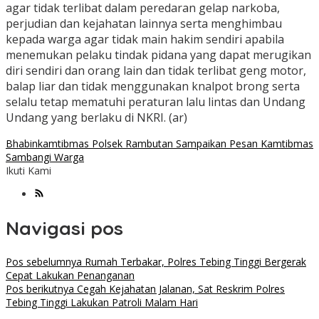
agar tidak terlibat dalam peredaran gelap narkoba,
perjudian dan kejahatan lainnya serta menghimbau
kepada warga agar tidak main hakim sendiri apabila
menemukan pelaku tindak pidana yang dapat merugikan
diri sendiri dan orang lain dan tidak terlibat geng motor,
balap liar dan tidak menggunakan knalpot brong serta
selalu tetap mematuhi peraturan lalu lintas dan Undang
Undang yang berlaku di NKRI. (ar)
Bhabinkamtibmas Polsek Rambutan Sampaikan Pesan Kamtibmas
Sambangi Warga
Ikuti Kami
Navigasi pos
Pos sebelumnya
Rumah Terbakar, Polres Tebing Tinggi Bergerak
Cepat Lakukan Penanganan
Pos berikutnya
Cegah Kejahatan Jalanan, Sat Reskrim Polres
Tebing Tinggi Lakukan Patroli Malam Hari