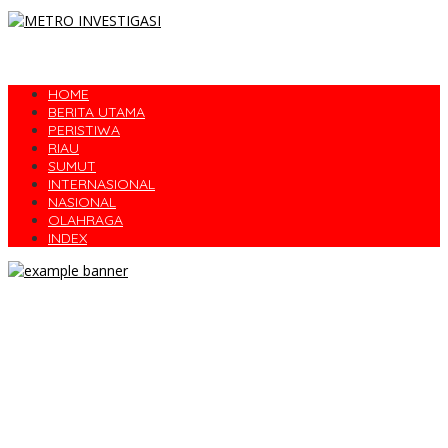
HOME
BERITA UTAMA
PERISTIWA
RIAU
SUMUT
INTERNASIONAL
NASIONAL
OLAHRAGA
INDEX