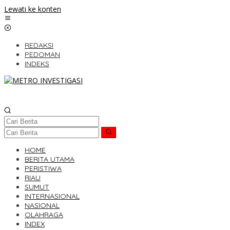
Lewati ke konten
REDAKSI
PEDOMAN
INDEKS
HOME
BERITA UTAMA
PERISTIWA
RIAU
SUMUT
INTERNASIONAL
NASIONAL
OLAHRAGA
INDEX