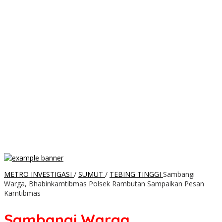
METRO INVESTIGASI
/
SUMUT
/
TEBING TINGGI
Sambangi
Warga, Bhabinkamtibmas Polsek Rambutan Sampaikan Pesan
Kamtibmas
Sambangi Warga,