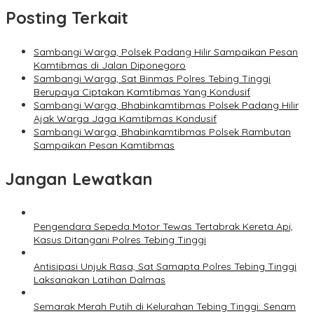
Posting Terkait
Sambangi Warga, Polsek Padang Hilir Sampaikan Pesan
Kamtibmas di Jalan Diponegoro
Sambangi Warga, Sat Binmas Polres Tebing Tinggi
Berupaya Ciptakan Kamtibmas Yang Kondusif
Sambangi Warga, Bhabinkamtibmas Polsek Padang Hilir
Ajak Warga Jaga Kamtibmas Kondusif
Sambangi Warga, Bhabinkamtibmas Polsek Rambutan
Sampaikan Pesan Kamtibmas
Jangan Lewatkan
Pengendara Sepeda Motor Tewas Tertabrak Kereta Api,
Kasus Ditangani Polres Tebing Tinggi
Antisipasi Unjuk Rasa, Sat Samapta Polres Tebing Tinggi
Laksanakan Latihan Dalmas
Semarak Merah Putih di Kelurahan Tebing Tinggi: Senam