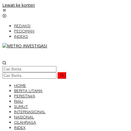
Lewati ke konten
REDAKSI
PEDOMAN
INDEKS
HOME
BERITA UTAMA
PERISTIWA
RIAU
SUMUT
INTERNASIONAL
NASIONAL
OLAHRAGA
INDEX