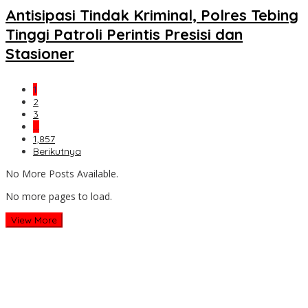
Antisipasi Tindak Kriminal, Polres Tebing
Tinggi Patroli Perintis Presisi dan
Stasioner
1
2
3
…
1,857
Berikutnya
No More Posts Available.
No more pages to load.
View More