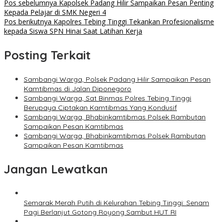
Pos sebelumnya
Kapolsek Padang Hilir Sampaikan Pesan Penting
Kepada Pelajar di SMK Negeri 4
Pos berikutnya
Kapolres Tebing Tinggi Tekankan Profesionalisme
kepada Siswa SPN Hinai Saat Latihan Kerja
Posting Terkait
Sambangi Warga, Polsek Padang Hilir Sampaikan Pesan
Kamtibmas di Jalan Diponegoro
Sambangi Warga, Sat Binmas Polres Tebing Tinggi
Berupaya Ciptakan Kamtibmas Yang Kondusif
Sambangi Warga, Bhabinkamtibmas Polsek Rambutan
Sampaikan Pesan Kamtibmas
Sambangi Warga, Bhabinkamtibmas Polsek Rambutan
Sampaikan Pesan Kamtibmas
Jangan Lewatkan
Semarak Merah Putih di Kelurahan Tebing Tinggi: Senam
Pagi Berlanjut Gotong Royong Sambut HUT RI