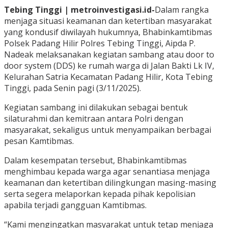
Tebing Tinggi | metroinvestigasi.id-
Dalam rangka
menjaga situasi keamanan dan ketertiban masyarakat
yang kondusif diwilayah hukumnya, Bhabinkamtibmas
Polsek Padang Hilir Polres Tebing Tinggi, Aipda P.
Nadeak melaksanakan kegiatan sambang atau door to
door system (DDS) ke rumah warga di Jalan Bakti Lk IV,
Kelurahan Satria Kecamatan Padang Hilir, Kota Tebing
Tinggi, pada Senin pagi (3/11/2025).
Kegiatan sambang ini dilakukan sebagai bentuk
silaturahmi dan kemitraan antara Polri dengan
masyarakat, sekaligus untuk menyampaikan berbagai
pesan Kamtibmas.
Dalam kesempatan tersebut, Bhabinkamtibmas
menghimbau kepada warga agar senantiasa menjaga
keamanan dan ketertiban dilingkungan masing-masing
serta segera melaporkan kepada pihak kepolisian
apabila terjadi gangguan Kamtibmas.
“Kami mengingatkan masyarakat untuk tetap menjaga