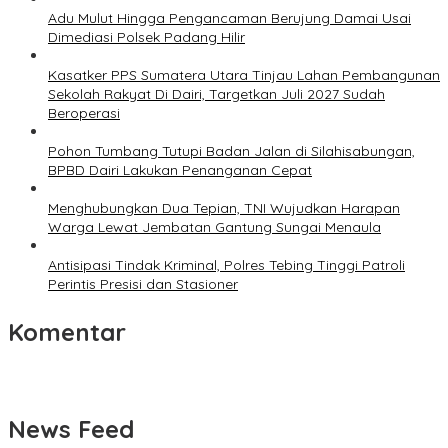
Adu Mulut Hingga Pengancaman Berujung Damai Usai
Dimediasi Polsek Padang Hilir
Kasatker PPS Sumatera Utara Tinjau Lahan Pembangunan
Sekolah Rakyat Di Dairi, Targetkan Juli 2027 Sudah
Beroperasi
Pohon Tumbang Tutupi Badan Jalan di Silahisabungan,
BPBD Dairi Lakukan Penanganan Cepat
Menghubungkan Dua Tepian, TNI Wujudkan Harapan
Warga Lewat Jembatan Gantung Sungai Menaula
Antisipasi Tindak Kriminal, Polres Tebing Tinggi Patroli
Perintis Presisi dan Stasioner
Komentar
News Feed