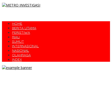
HOME
BERITA UTAMA
PERISTIWA
RIAU
SUMUT
INTERNASIONAL
NASIONAL
OLAHRAGA
INDEX