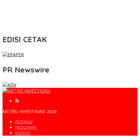
EDISI CETAK
PR Newswire
METRO INVESTIGASI 2020
REDAKSI
PEDOMAN
INDEKS