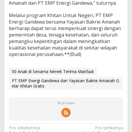
Amanah dan PT EMP Energi Gandewa,” tuturnya.
Melalui program Khitan Untuk Negeri, PT EMP
Energi Gandewa bersama Yayasan Bakrie Amanah
berharap dapat terus memperkuat sinergi dengan
pemerintah desa, tenaga kesehatan, dan seluruh
pemangku kepentingan dalam meningkatkan
kualitas kesehatan masyarakat di sekitar wilayah
operasional perusahaan.**(Bud)
50 Anak di Senama Nenek Terima Manfaat
PT EMP Energi Gandewa dan Yayasan Bakrie Amanah G
elar Khitan Gratis
Ikuti Kami
N
Pos sebelumnya
Pos berikutnya