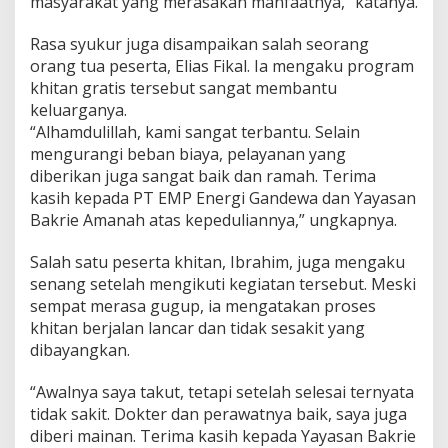
masyarakat yang merasakan manfaatnya,” katanya.
a
t
Rasa syukur juga disampaikan salah seorang
orang tua peserta, Elias Fikal. Ia mengaku program
khitan gratis tersebut sangat membantu
keluarganya.
“Alhamdulillah, kami sangat terbantu. Selain
mengurangi beban biaya, pelayanan yang
diberikan juga sangat baik dan ramah. Terima
kasih kepada PT EMP Energi Gandewa dan Yayasan
Bakrie Amanah atas kepeduliannya,” ungkapnya.
Salah satu peserta khitan, Ibrahim, juga mengaku
senang setelah mengikuti kegiatan tersebut. Meski
sempat merasa gugup, ia mengatakan proses
khitan berjalan lancar dan tidak sesakit yang
dibayangkan.
“Awalnya saya takut, tetapi setelah selesai ternyata
tidak sakit. Dokter dan perawatnya baik, saya juga
diberi mainan. Terima kasih kepada Yayasan Bakrie