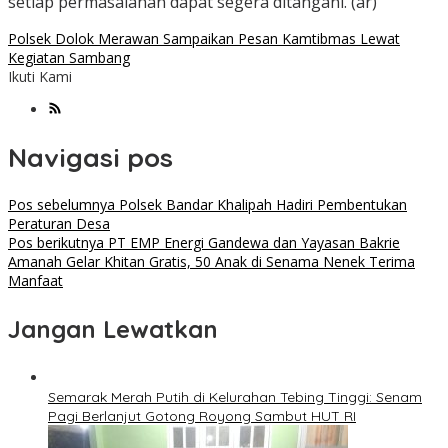
setiap permasalahan dapat segera ditangani. (ar)
Polsek Dolok Merawan Sampaikan Pesan Kamtibmas Lewat
Kegiatan Sambang
Ikuti Kami
Navigasi pos
Pos sebelumnya
Polsek Bandar Khalipah Hadiri Pembentukan
Peraturan Desa
Pos berikutnya
PT EMP Energi Gandewa dan Yayasan Bakrie
Amanah Gelar Khitan Gratis, 50 Anak di Senama Nenek Terima
Manfaat
Jangan Lewatkan
Semarak Merah Putih di Kelurahan Tebing Tinggi: Senam
Pagi Berlanjut Gotong Royong Sambut HUT RI