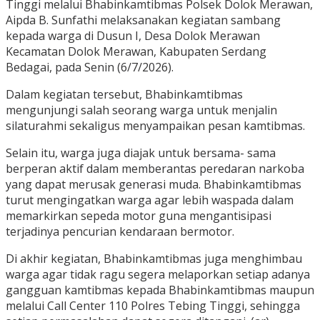
Tinggi melalui Bhabinkamtibmas Polsek Dolok Merawan,
Aipda B. Sunfathi melaksanakan kegiatan sambang
kepada warga di Dusun I, Desa Dolok Merawan
Kecamatan Dolok Merawan, Kabupaten Serdang
Bedagai, pada Senin (6/7/2026).
Dalam kegiatan tersebut, Bhabinkamtibmas
mengunjungi salah seorang warga untuk menjalin
silaturahmi sekaligus menyampaikan pesan kamtibmas.
Selain itu, warga juga diajak untuk bersama- sama
berperan aktif dalam memberantas peredaran narkoba
yang dapat merusak generasi muda. Bhabinkamtibmas
turut mengingatkan warga agar lebih waspada dalam
memarkirkan sepeda motor guna mengantisipasi
terjadinya pencurian kendaraan bermotor.
Di akhir kegiatan, Bhabinkamtibmas juga menghimbau
warga agar tidak ragu segera melaporkan setiap adanya
gangguan kamtibmas kepada Bhabinkamtibmas maupun
melalui Call Center 110 Polres Tebing Tinggi, sehingga