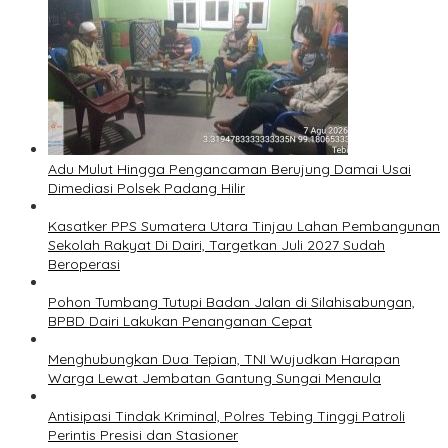
Adu Mulut Hingga Pengancaman Berujung Damai Usai
Dimediasi Polsek Padang Hilir
Kasatker PPS Sumatera Utara Tinjau Lahan Pembangunan
Sekolah Rakyat Di Dairi, Targetkan Juli 2027 Sudah
Beroperasi
Pohon Tumbang Tutupi Badan Jalan di Silahisabungan,
BPBD Dairi Lakukan Penanganan Cepat
Menghubungkan Dua Tepian, TNI Wujudkan Harapan
Warga Lewat Jembatan Gantung Sungai Menaula
Antisipasi Tindak Kriminal, Polres Tebing Tinggi Patroli
Perintis Presisi dan Stasioner