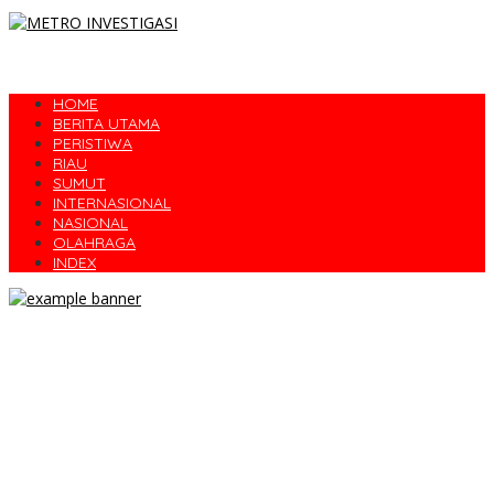
HOME
BERITA UTAMA
PERISTIWA
RIAU
SUMUT
INTERNASIONAL
NASIONAL
OLAHRAGA
INDEX