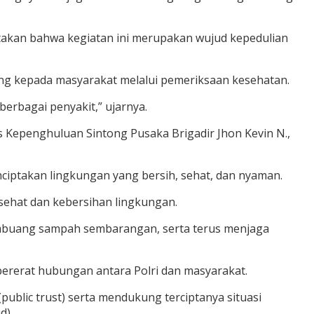
atakan bahwa kegiatan ini merupakan wujud kepedulian
ung kepada masyarakat melalui pemeriksaan kesehatan.
erbagai penyakit,” ujarnya.
 Kepenghuluan Sintong Pusaka Brigadir Jhon Kevin N.,
iptakan lingkungan yang bersih, sehat, dan nyaman.
sehat dan kebersihan lingkungan.
membuang sampah sembarangan, serta terus menjaga
ererat hubungan antara Polri dan masyarakat.
blic trust) serta mendukung terciptanya situasi
d)