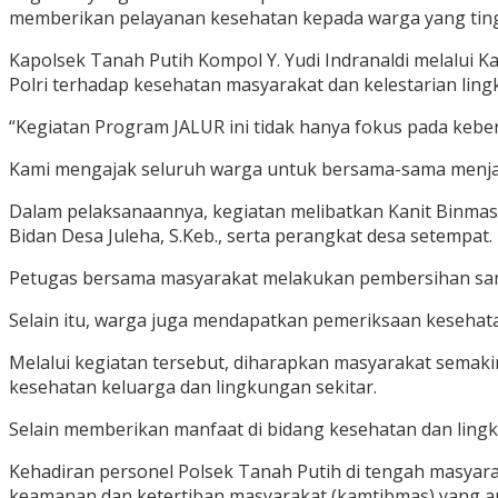
memberikan pelayanan kesehatan kepada warga yang ting
Kapolsek Tanah Putih Kompol Y. Yudi Indranaldi melalui
Polri terhadap kesehatan masyarakat dan kelestarian lin
“Kegiatan Program JALUR ini tidak hanya fokus pada keb
Kami mengajak seluruh warga untuk bersama-sama menjaga
Dalam pelaksanaannya, kegiatan melibatkan Kanit Binmas
Bidan Desa Juleha, S.Keb., serta perangkat desa setempat.
Petugas bersama masyarakat melakukan pembersihan samp
Selain itu, warga juga mendapatkan pemeriksaan kesehat
Melalui kegiatan tersebut, diharapkan masyarakat semak
kesehatan keluarga dan lingkungan sekitar.
Selain memberikan manfaat di bidang kesehatan dan ling
Kehadiran personel Polsek Tanah Putih di tengah masyara
keamanan dan ketertiban masyarakat (kamtibmas) yang am