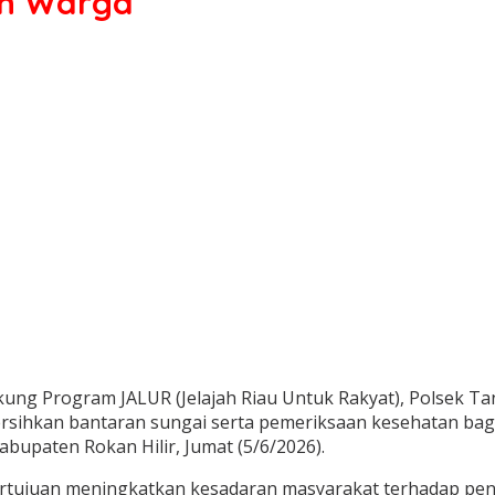
an Warga
ng Program JALUR (Jelajah Riau Untuk Rakyat), Polsek Ta
ihkan bantaran sungai serta pemeriksaan kesehatan bagi 
upaten Rokan Hilir, Jumat (5/6/2026).
 bertujuan meningkatkan kesadaran masyarakat terhadap pe