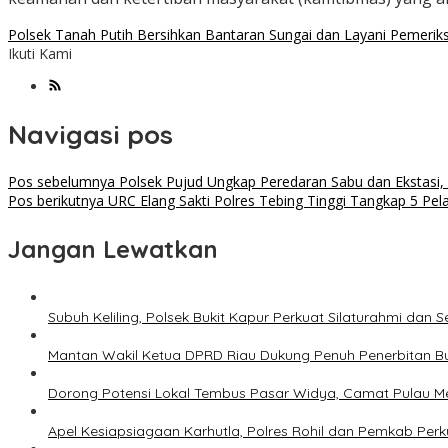
Polsek Tanah Putih Bersihkan Bantaran Sungai dan Layani Pemeri
Ikuti Kami
Navigasi pos
Pos sebelumnya
Polsek Pujud Ungkap Peredaran Sabu dan Ekstasi,
Pos berikutnya
URC Elang Sakti Polres Tebing Tinggi Tangkap 5 Pel
Jangan Lewatkan
Subuh Keliling, Polsek Bukit Kapur Perkuat Silaturahmi dan
Mantan Wakil Ketua DPRD Riau Dukung Penuh Penerbitan B
Dorong Potensi Lokal Tembus Pasar Widya, Camat Pulau M
Apel Kesiapsiagaan Karhutla, Polres Rohil dan Pemkab Per