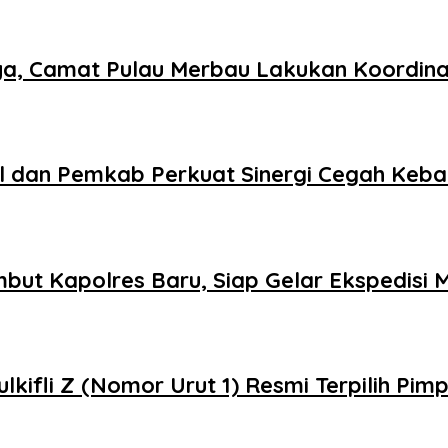
ya, Camat Pulau Merbau Lakukan Koordin
hil dan Pemkab Perkuat Sinergi Cegah Keb
ut Kapolres Baru, Siap Gelar Ekspedisi M
kifli Z (Nomor Urut 1) Resmi Terpilih Pi