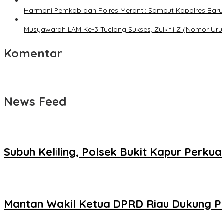
Harmoni Pemkab dan Polres Meranti: Sambut Kapolres Baru, 
Musyawarah LAM Ke-3 Tualang Sukses, Zulkifli Z (Nomor Uru
Komentar
News Feed
Subuh Keliling, Polsek Bukit Kapur Perku
Mantan Wakil Ketua DPRD Riau Dukung Pe