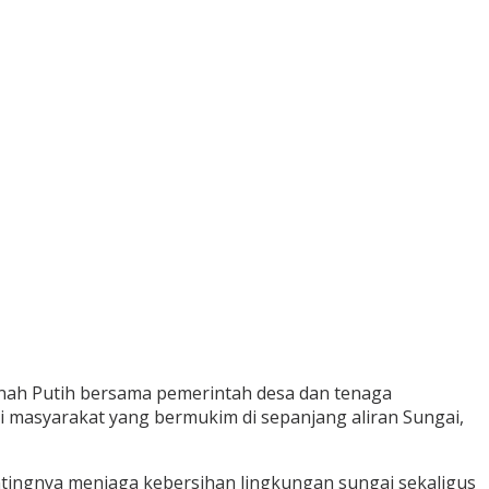
nah Putih bersama pemerintah desa dan tenaga
masyarakat yang bermukim di sepanjang aliran Sungai,
ntingnya menjaga kebersihan lingkungan sungai sekaligus