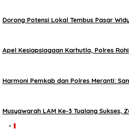
Dorong Potensi Lokal Tembus Pasar Wid
Apel Kesiapsiagaan Karhutla, Polres Ro
Harmoni Pemkab dan Polres Meranti: Samb
Musyawarah LAM Ke-3 Tualang Sukses, Zul
1