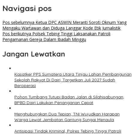
Navigasi pos
Pos sebelumnya
Ketua DPC ASWIN Meranti Soroti Oknum Yang
Mengaku Wartawan dan Diduga Langgar Kode Etik Jurnalistik
Pos berikutnya
Polsek Tebing Tinggi Laksanakan Patroli
Pengamanan Gereja Dalam Ibadah Minggu
Jangan Lewatkan
Kasatker PPS Sumatera Utara Tinjau Lahan Pembangunan
Sekolah Rakyat Di Dairi, Targetkan Juli 2027 Sudah
Beroperasi
Pohon Tumbang Tutupi Badan Jalan di Silahisabungan,
BPBD Dairi Lakukan Penanganan Cepat
Menghubungkan Dua Tepian, TNI Wujudkan Harapan
Warga Lewat Jembatan Gantung Sungai Menaula
Antisipasi Tindak Kriminal, Polres Tebing Tinggi Patroli