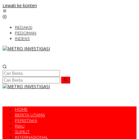
Lewati ke konten
REDAKSI
PEDOMAN
INDEKS
HOME
BERITA UTAMA
PERISTIWA
RIAU
SUMUT
INTERNASIONAL