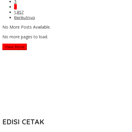
3
…
1,857
Berikutnya
No More Posts Available.
No more pages to load.
View More
EDISI CETAK