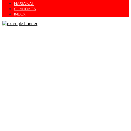
NASIONAL
OLAHRAGA
INDEX