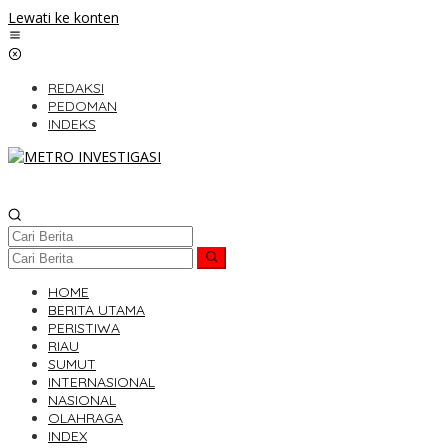
Lewati ke konten
REDAKSI
PEDOMAN
INDEKS
HOME
BERITA UTAMA
PERISTIWA
RIAU
SUMUT
INTERNASIONAL
NASIONAL
OLAHRAGA
INDEX