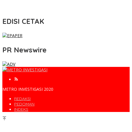
EDISI CETAK
PR Newswire
METRO INVESTIGASI 2020
REDAKSI
PEDOMAN
INDEKS