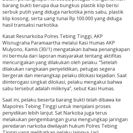
barang bukti berupa dua bungkus plastik klip berisi
serbuk putih yang diduga narkotika jenis sabu, plastik
klip kosong, serta uang tunai Rp 100.000 yang diduga
hasil transaksi narkotika.
Kasat Resnarkoba Polres Tebing Tinggi, AKP
Wisnugraha Paramaartha melalui Kasi Humas AKP
Mulyono, Kamis (30/1) mengatakan bahwa penangkapan
ini bermula dari laporan masyarakat tentang aktifitas
mencurigakan yang dilakukan oleh pelaku. “Setelah
dilakukan rangkaian penyelidikan, petugas segera
bergerak dan menangkap pelaku dilokasi kejadian. Saat
diinterogasi singkat dilokasi, pelaku mengakui bahwa
sabu tersebut adalah miliknya”, sebut Kasi Humas.
Saat ini, pelaku beserta barang bukti telah dibawa ke
Mapolres Tebing Tinggi untuk menjalani proses
penyidikan lebih lanjut. Sat Narkoba juga terus
melakukan pengembangan guna mengungkap jaringan
peredaran narkoba diwilayah hukum Polres Tebing
Tinggi yang melibatkan pelaku lainnya. (ar)