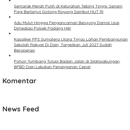
Semarak Merah Putih di Kelurahan Tebing Tinggi: Senam
Pagi Berlanjut Gotong Royong Sambut HUT RI
Adu Mulut Hingga Pengancaman Berujung Damai Usai
Dimediasi Polsek Padang Hilir
Kasatker PPS Sumatera Utara Tinjau Lahan Pembangunan
Sekolah Rakyat Di Dairi, Targetkan Juli 2027 Sudah
Beroperasi
Pohon Tumbang Tutupi Badan Jalan di Silahisabungan,
BPBD Dairi Lakukan Penanganan Cepat
Komentar
News Feed