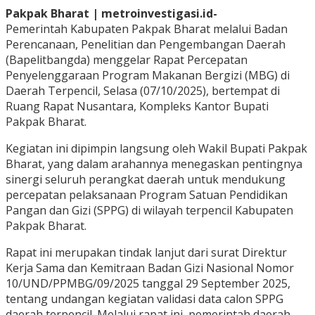
Pakpak Bharat | metroinvestigasi.id-
Pemerintah Kabupaten Pakpak Bharat melalui Badan
Perencanaan, Penelitian dan Pengembangan Daerah
(Bapelitbangda) menggelar Rapat Percepatan
Penyelenggaraan Program Makanan Bergizi (MBG) di
Daerah Terpencil, Selasa (07/10/2025), bertempat di
Ruang Rapat Nusantara, Kompleks Kantor Bupati
Pakpak Bharat.
Kegiatan ini dipimpin langsung oleh Wakil Bupati Pakpak
Bharat, yang dalam arahannya menegaskan pentingnya
sinergi seluruh perangkat daerah untuk mendukung
percepatan pelaksanaan Program Satuan Pendidikan
Pangan dan Gizi (SPPG) di wilayah terpencil Kabupaten
Pakpak Bharat.
Rapat ini merupakan tindak lanjut dari surat Direktur
Kerja Sama dan Kemitraan Badan Gizi Nasional Nomor
10/UND/PPMBG/09/2025 tanggal 29 September 2025,
tentang undangan kegiatan validasi data calon SPPG
daerah terpencil. Melalui rapat ini, pemerintah daerah