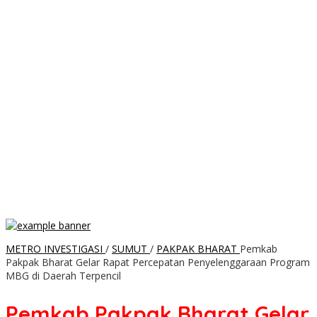
METRO INVESTIGASI
/
SUMUT
/
PAKPAK BHARAT
Pemkab
Pakpak Bharat Gelar Rapat Percepatan Penyelenggaraan Program
MBG di Daerah Terpencil
Pemkab Pakpak Bharat Gelar