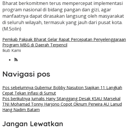
Bharat berkomitmen terus mempercepat implementasi
program nasional di bidang pangan dan gizi, agar
manfaatnya dapat dirasakan langsung oleh masyarakat
di seluruh wilayah, termasuk yang jauh dari pusat kota.
(M.Solin)
Pemkab Pakpak Bharat Gelar Rapat Percepatan Penyelenggaraan
Program MBG di Daerah Terpencil
Ikuti Kami
Navigasi pos
Pos sebelumnya
Gubernur Bobby Nasution Siapkan 11 Langkah
Cepat Tekan Inflasi di Sumut
Pos berikutnya
Jurnalis Hany Sitanggang Desak KSAU Marsekal
TNI Mohamad Tonny Harjono Copot Oknum Perwira AU Lanud
Hang Nadim Batam
Jangan Lewatkan