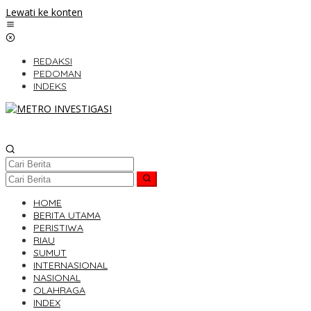
Lewati ke konten
REDAKSI
PEDOMAN
INDEKS
HOME
BERITA UTAMA
PERISTIWA
RIAU
SUMUT
INTERNASIONAL
NASIONAL
OLAHRAGA
INDEX