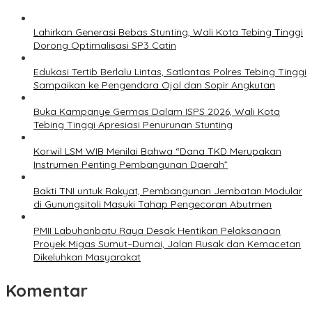
Lahirkan Generasi Bebas Stunting, Wali Kota Tebing Tinggi
Dorong Optimalisasi SP3 Catin
Edukasi Tertib Berlalu Lintas, Satlantas Polres Tebing Tinggi
Sampaikan ke Pengendara Ojol dan Sopir Angkutan
Buka Kampanye Germas Dalam ISPS 2026, Wali Kota
Tebing Tinggi Apresiasi Penurunan Stunting
Korwil LSM WIB Menilai Bahwa “Dana TKD Merupakan
Instrumen Penting Pembangunan Daerah”
Bakti TNI untuk Rakyat, Pembangunan Jembatan Modular
di Gunungsitoli Masuki Tahap Pengecoran Abutmen
PMII Labuhanbatu Raya Desak Hentikan Pelaksanaan
Proyek Migas Sumut–Dumai, Jalan Rusak dan Kemacetan
Dikeluhkan Masyarakat
Komentar