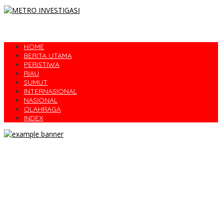
HOME
BERITA UTAMA
PERISTIWA
RIAU
SUMUT
INTERNASIONAL
NASIONAL
OLAHRAGA
INDEX