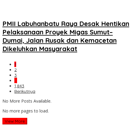
PMII Labuhanbatu Raya Desak Hentikan
Pelaksanaan Proyek Migas Sumut–
Dumai, Jalan Rusak dan Kemacetan
Dikeluhkan Masyarakat
1
2
3
…
1,843
Berikutnya
No More Posts Available.
No more pages to load.
View More