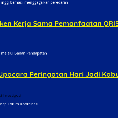
 Tinggi berhasil menggagalkan peredaran
ken Kerja Sama Pemanfaatan QRIS 
i
i melalui Badan Pendapatan
pacara Peringatan Hari Jadi Kab
i Investigasi
genap Forum Koordinasi