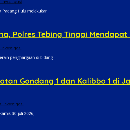
 Investigasi
sek Padang Hulu melakukan
, Polres Tebing Tinggi Mendapat P
 Investigasi
meraih penghargaan di bidang
tan Gondang 1 dan Kalibbo 1 di J
i Investigasi
amis 30 juli 2026,