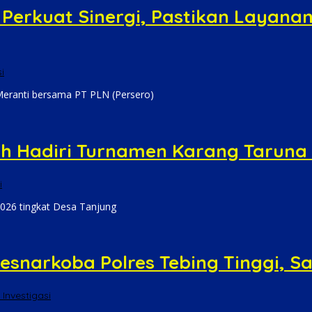
erkuat Sinergi, Pastikan Layanan 
i
Meranti bersama PT PLN (Persero)
h Hadiri Turnamen Karang Taruna 
i
026 tingkat Desa Tanjung
esnarkoba Polres Tebing Tinggi, S
 Investigasi