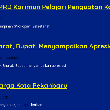
PRD Karimun Pelajari Penguatan K
i
impinan (Prokopim) Sekretariat
rat, Bupati Menyampaikan Apresi
i Investigasi
k Bharat, Bupati menyampaikan apresiasi
Warga Kota Pekanbaru
tigasi
riyati (43) menjadi korban