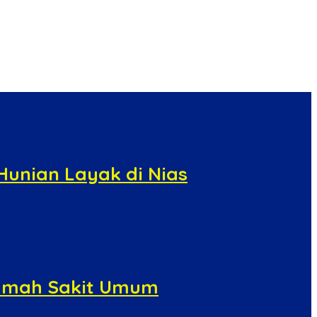
Hunian Layak di Nias
 Rumah Sakit Umum