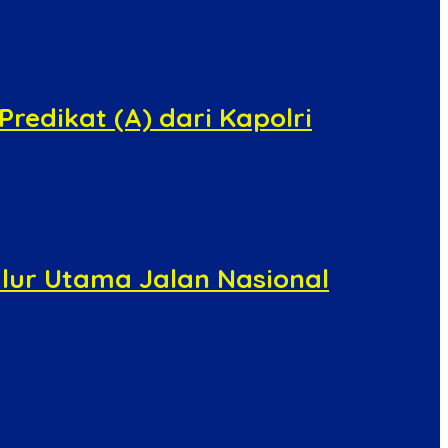
redikat (A) dari Kapolri
alur Utama Jalan Nasional