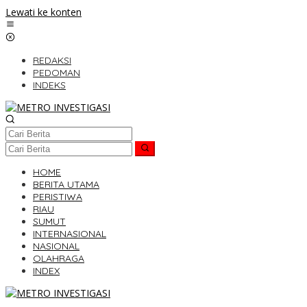
Lewati ke konten
REDAKSI
PEDOMAN
INDEKS
HOME
BERITA UTAMA
PERISTIWA
RIAU
SUMUT
INTERNASIONAL
NASIONAL
OLAHRAGA
INDEX