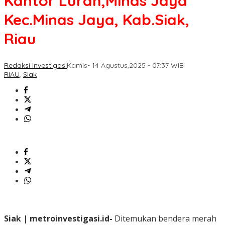
Kantor Lurah,Minas Jaya
Kec.Minas Jaya, Kab.Siak,
Riau
Redaksi Investigasi
Kamis- 14 Agustus,2025 - 07:37 WIB
RIAU
,
Siak
Siak | metroinvestigasi.id-
Ditemukan bendera merah