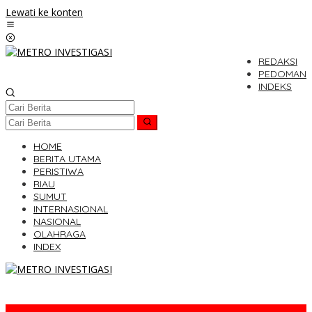
Lewati ke konten
REDAKSI
PEDOMAN
INDEKS
HOME
BERITA UTAMA
PERISTIWA
RIAU
SUMUT
INTERNASIONAL
NASIONAL
OLAHRAGA
INDEX