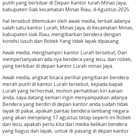
putih yang berkibar di Depan Kantor lurah Minas Jaya,
kabupaten Siak kecamatan Minas Riau, 4-Agustus-2025.
hal tersebut ditemukan oleh awak media, terkait adanya
salah satu kantor Lurah, Minas Jaya, di Kecamatan Minas,
kabupaten siak Riau, mengibarkan bendera dengan
kondisi lusuh dan Robek Yang tidak layak dipasang.
Awak media, menghampiri kantor Lurah tersebut, Dan
mempertanyakan ada nya bendera yang lesu, dan robek,
yang berkibar di depan kantor Lurah minas jaya.
Awak media, angkat bicara perihal pengibaran bendera
merah putih di kantor Lurah tersebut, kepada bapak
Lurah yang terhormat, mohon perhatikan kiri kanan
anda, saya datang kemari ingin menyampaikan adanya
Bendera yang berdiri di depan kantor anda sudah tidak
layak di pakai, apakah pantas bendera lambang negara
yang akan menjelang 17 agustus tetap seperti ini Robek
dan lesu, apakah perlu kita dari media belikan bendera
yang bagus dan layak, untuk di pasang di depan kantor