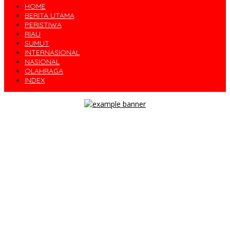
HOME
BERITA UTAMA
PERISTIWA
RIAU
SUMUT
INTERNASIONAL
NASIONAL
OLAHRAGA
INDEX