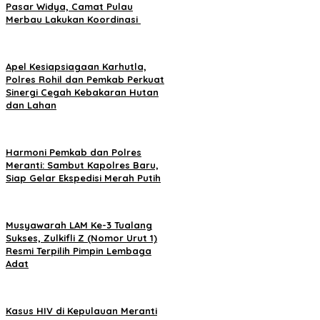
Pasar Widya, Camat Pulau
Merbau Lakukan Koordinasi
Apel Kesiapsiagaan Karhutla,
Polres Rohil dan Pemkab Perkuat
Sinergi Cegah Kebakaran Hutan
dan Lahan
Harmoni Pemkab dan Polres
Meranti: Sambut Kapolres Baru,
Siap Gelar Ekspedisi Merah Putih
Musyawarah LAM Ke-3 Tualang
Sukses, Zulkifli Z (Nomor Urut 1)
Resmi Terpilih Pimpin Lembaga
Adat
Kasus HIV di Kepulauan Meranti