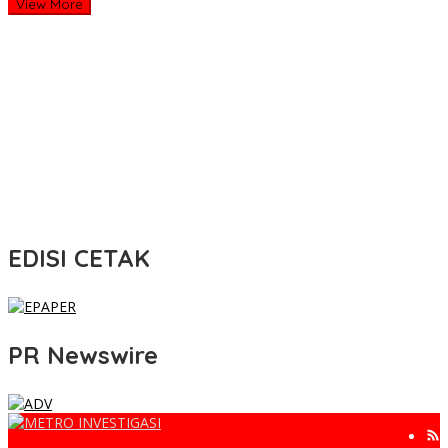
View More
EDISI CETAK
PR Newswire