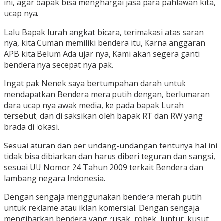
ini, agar bapak bisa menghargai jasa para pahlawan kita,
ucap nya.
Lalu Bapak lurah angkat bicara, terimakasi atas saran
nya, kita Cuman memiliki bendera itu, Karna anggaran
APB kita Belum Ada ujar nya, Kami akan segera ganti
bendera nya secepat nya pak.
Ingat pak Nenek saya bertumpahan darah untuk
mendapatkan Bendera mera putih dengan, berlumaran
dara ucap nya awak media, ke pada bapak Lurah
tersebut, dan di saksikan oleh bapak RT dan RW yang
brada di lokasi.
Sesuai aturan dan per undang-undangan tentunya hal ini
tidak bisa dibiarkan dan harus diberi teguran dan sangsi,
sesuai UU Nomor 24 Tahun 2009 terkait Bendera dan
lambang negara Indonesia.
Dengan sengaja menggunakan bendera merah putih
untuk reklame atau iklan komersial. Dengan sengaja
mengibarkan bendera yang rusak, robek, luntur, kusut,