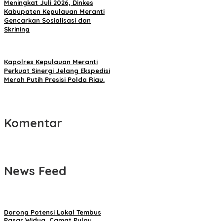
Meningkat Juli 2026, Dinkes
Kabupaten Kepulauan Meranti
Gencarkan Sosialisasi dan
Skrining
Kapolres Kepulauan Meranti
Perkuat Sinergi Jelang Ekspedisi
Merah Putih Presisi Polda Riau.
Komentar
News Feed
Dorong Potensi Lokal Tembus
Pasar Widya, Camat Pulau