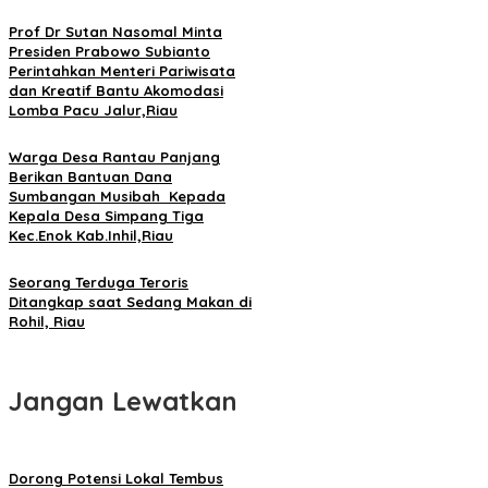
Prof Dr Sutan Nasomal Minta
Presiden Prabowo Subianto
Perintahkan Menteri Pariwisata
dan Kreatif Bantu Akomodasi
Lomba Pacu Jalur,Riau
Warga Desa Rantau Panjang
Berikan Bantuan Dana
Sumbangan Musibah Kepada
Kepala Desa Simpang Tiga
Kec.Enok Kab.Inhil,Riau
Seorang Terduga Teroris
Ditangkap saat Sedang Makan di
Rohil, Riau
Jangan Lewatkan
Dorong Potensi Lokal Tembus