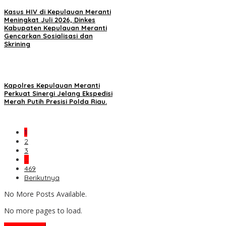
Kasus HIV di Kepulauan Meranti
Meningkat Juli 2026, Dinkes
Kabupaten Kepulauan Meranti
Gencarkan Sosialisasi dan
Skrining
Kapolres Kepulauan Meranti
Perkuat Sinergi Jelang Ekspedisi
Merah Putih Presisi Polda Riau.
1
2
3
…
469
Berikutnya
No More Posts Available.
No more pages to load.