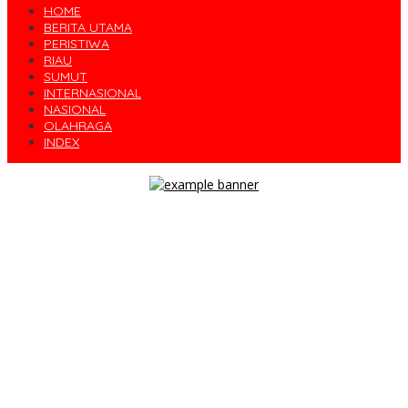
HOME
BERITA UTAMA
PERISTIWA
RIAU
SUMUT
INTERNASIONAL
NASIONAL
OLAHRAGA
INDEX