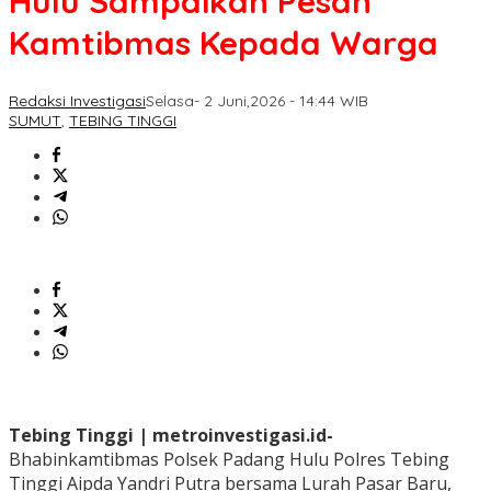
Hulu Sampaikan Pesan
Kamtibmas Kepada Warga
Redaksi Investigasi
Selasa- 2 Juni,2026 - 14:44 WIB
SUMUT
,
TEBING TINGGI
Tebing Tinggi | metroinvestigasi.id-
Bhabinkamtibmas Polsek Padang Hulu Polres Tebing
Tinggi Aipda Yandri Putra bersama Lurah Pasar Baru,