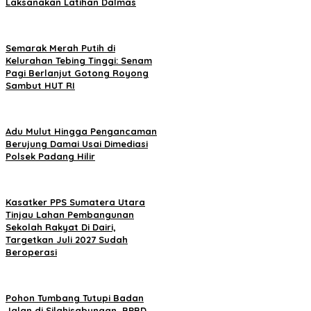
Laksanakan Latihan Dalmas
Semarak Merah Putih di
Kelurahan Tebing Tinggi: Senam
Pagi Berlanjut Gotong Royong
Sambut HUT RI
Adu Mulut Hingga Pengancaman
Berujung Damai Usai Dimediasi
Polsek Padang Hilir
Kasatker PPS Sumatera Utara
Tinjau Lahan Pembangunan
Sekolah Rakyat Di Dairi,
Targetkan Juli 2027 Sudah
Beroperasi
Pohon Tumbang Tutupi Badan
Jalan di Silahisabungan, BPBD