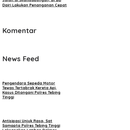
Dairi Lakukan Penanganan Cepat
Komentar
News Feed
Pengendara Sepeda Motor
Tewas Tertabrak Kereta Api,
Kasus Ditangani Polres Tebing
Tinggi
Antisipasi Unjuk Rasa, Sat
Samapta Polres Tebing Tinggi
Laksanakan Latihan Dalmas