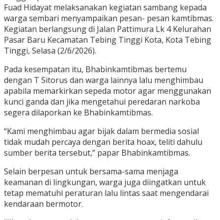
Fuad Hidayat melaksanakan kegiatan sambang kepada
warga sembari menyampaikan pesan- pesan kamtibmas.
Kegiatan berlangsung di Jalan Pattimura Lk 4 Kelurahan
Pasar Baru Kecamatan Tebing Tinggi Kota, Kota Tebing
Tinggi, Selasa (2/6/2026).
Pada kesempatan itu, Bhabinkamtibmas bertemu
dengan T Sitorus dan warga lainnya lalu menghimbau
apabila memarkirkan sepeda motor agar menggunakan
kunci ganda dan jika mengetahui peredaran narkoba
segera dilaporkan ke Bhabinkamtibmas.
“Kami menghimbau agar bijak dalam bermedia sosial
tidak mudah percaya dengan berita hoax, teliti dahulu
sumber berita tersebut,” papar Bhabinkamtibmas.
Selain berpesan untuk bersama-sama menjaga
keamanan di lingkungan, warga juga diingatkan untuk
tetap mematuhi peraturan lalu lintas saat mengendarai
kendaraan bermotor.