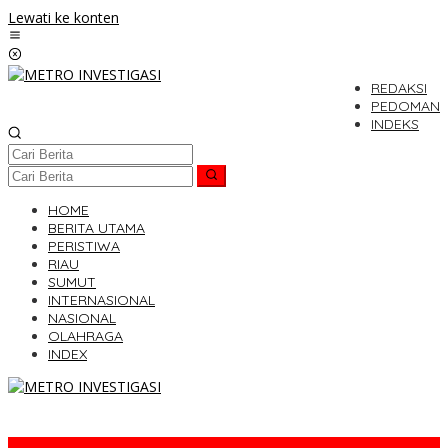
Lewati ke konten
REDAKSI
PEDOMAN
INDEKS
HOME
BERITA UTAMA
PERISTIWA
RIAU
SUMUT
INTERNASIONAL
NASIONAL
OLAHRAGA
INDEX