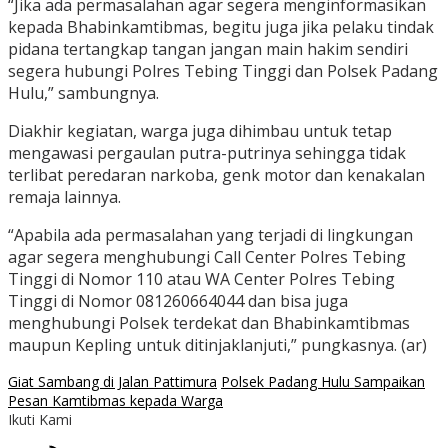
“Jika ada permasalahan agar segera menginformasikan
kepada Bhabinkamtibmas, begitu juga jika pelaku tindak
pidana tertangkap tangan jangan main hakim sendiri
segera hubungi Polres Tebing Tinggi dan Polsek Padang
Hulu,” sambungnya.
Diakhir kegiatan, warga juga dihimbau untuk tetap
mengawasi pergaulan putra-putrinya sehingga tidak
terlibat peredaran narkoba, genk motor dan kenakalan
remaja lainnya.
“Apabila ada permasalahan yang terjadi di lingkungan
agar segera menghubungi Call Center Polres Tebing
Tinggi di Nomor 110 atau WA Center Polres Tebing
Tinggi di Nomor 081260664044 dan bisa juga
menghubungi Polsek terdekat dan Bhabinkamtibmas
maupun Kepling untuk ditinjaklanjuti,” pungkasnya. (ar)
Giat Sambang di Jalan Pattimura
Polsek Padang Hulu Sampaikan
Pesan Kamtibmas kepada Warga
Ikuti Kami