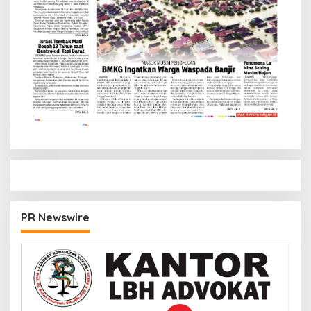
PR Newswire