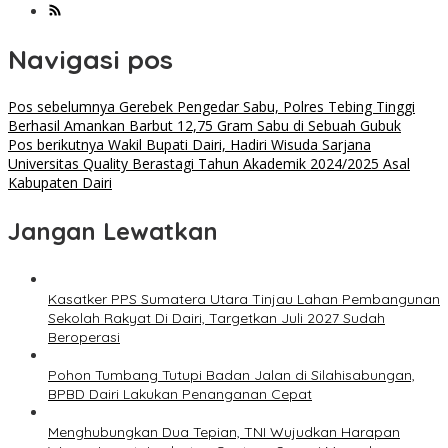
Navigasi pos
Pos sebelumnya
Gerebek Pengedar Sabu, Polres Tebing Tinggi
Berhasil Amankan Barbut 12,75 Gram Sabu di Sebuah Gubuk
Pos berikutnya
Wakil Bupati Dairi, Hadiri Wisuda Sarjana
Universitas Quality Berastagi Tahun Akademik 2024/2025 Asal
Kabupaten Dairi
Jangan Lewatkan
Kasatker PPS Sumatera Utara Tinjau Lahan Pembangunan
Sekolah Rakyat Di Dairi, Targetkan Juli 2027 Sudah
Beroperasi
Pohon Tumbang Tutupi Badan Jalan di Silahisabungan,
BPBD Dairi Lakukan Penanganan Cepat
Menghubungkan Dua Tepian, TNI Wujudkan Harapan