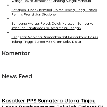
Warga Lewat Jembatan Gantung Sungai Menaula
Antisipasi Tindak Kriminal, Polres Tebing Tinggi Patroli
Perintis Presisi dan Stasioner
Sambang Warga, Polsek Dolok Merawan Sampaikan
Imbauan Kamtibmas di Desa Mainu Tengah
Pengedar Narkoba Diamankan Sat Resnarkoba Polres
Tebing Tinggi, Barbut 9,56 Gram Sabu Disita
Komentar
News Feed
Kasatker PPS Sumatera Utara Tinjau