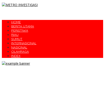
HOME
BERITA UTAMA
PERISTIWA
RIAU
SUMUT
INTERNASIONAL
NASIONAL
OLAHRAGA
INDEX