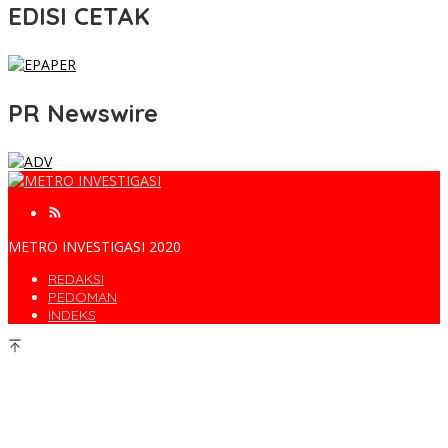
EDISI CETAK
PR Newswire
METRO INVESTIGASI 2020
REDAKSI
PEDOMAN
INDEKS