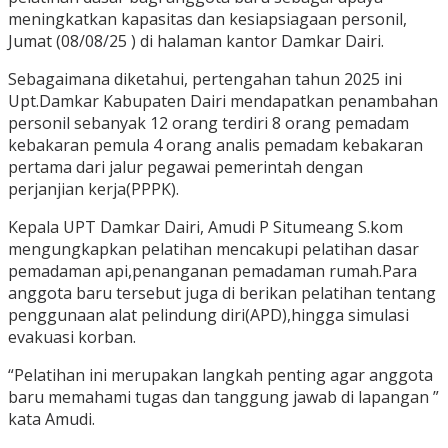
meningkatkan kapasitas dan kesiapsiagaan personil,
Jumat (08/08/25 ) di halaman kantor Damkar Dairi.
Sebagaimana diketahui, pertengahan tahun 2025 ini
Upt.Damkar Kabupaten Dairi mendapatkan penambahan
personil sebanyak 12 orang terdiri 8 orang pemadam
kebakaran pemula 4 orang analis pemadam kebakaran
pertama dari jalur pegawai pemerintah dengan
perjanjian kerja(PPPK).
Kepala UPT Damkar Dairi, Amudi P Situmeang S.kom
mengungkapkan pelatihan mencakupi pelatihan dasar
pemadaman api,penanganan pemadaman rumah.Para
anggota baru tersebut juga di berikan pelatihan tentang
penggunaan alat pelindung diri(APD),hingga simulasi
evakuasi korban.
“Pelatihan ini merupakan langkah penting agar anggota
baru memahami tugas dan tanggung jawab di lapangan ”
kata Amudi.