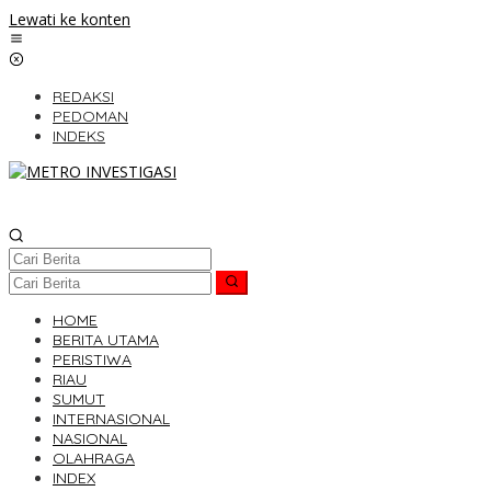
Lewati ke konten
REDAKSI
PEDOMAN
INDEKS
HOME
BERITA UTAMA
PERISTIWA
RIAU
SUMUT
INTERNASIONAL
NASIONAL
OLAHRAGA
INDEX