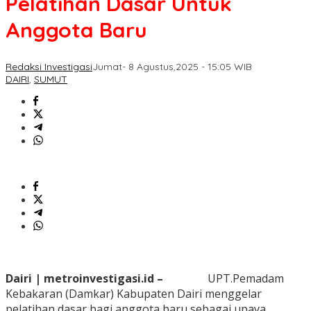
Pelatihan Dasar Untuk
Anggota Baru
Redaksi Investigasi
Jumat- 8 Agustus,2025 - 15:05 WIB
DAIRI
,
SUMUT
Dairi | metroinvestigasi.id –
UPT.Pemadam
Kebakaran (Damkar) Kabupaten Dairi menggelar
pelatihan dasar bagi anggota baru sebagai upaya