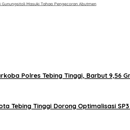
i Gunungsitoli Masuki Tahap Pengecoran Abutmen
oba Polres Tebing Tinggi, Barbut 9,56 G
ota Tebing Tinggi Dorong Optimalisasi SP3