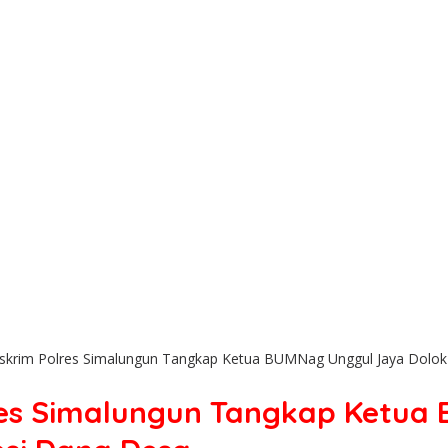
Reskrim Polres Simalungun Tangkap Ketua BUMNag Unggul Jaya Dolok
lres Simalungun Tangkap Ketu