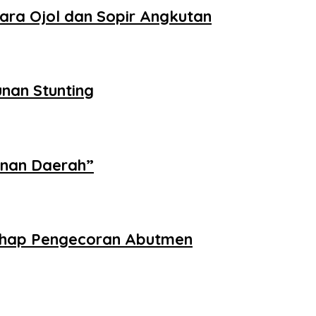
dara Ojol dan Sopir Angkutan
nan Stunting
unan Daerah”
Tahap Pengecoran Abutmen