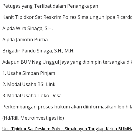
Petugas yang Terlibat dalam Penangkapan
Kanit Tipidkor Sat Reskrim Polres Simalungun Ipda Ricard
Aipda Wira Sinaga, S.H.
Aipda Jamotin Purba
Brigadir Pandu Sinaga, S.H., M.H.
Adapun BUMNag Unggul Jaya yang dipimpin tersangka dike
1. Usaha Simpan Pinjam
2. Modal Usaha BSI Link
3. Modal Usaha Toko Desa
Perkembangan proses hukum akan diinformasikan lebih lanj
(Hd/Rill. Metroinvestigasi.id)
Unit Tipidkor Sat Reskrim Polres Simalungun Tangkap Ketua BUMN