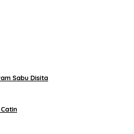
ram Sabu Disita
 Catin