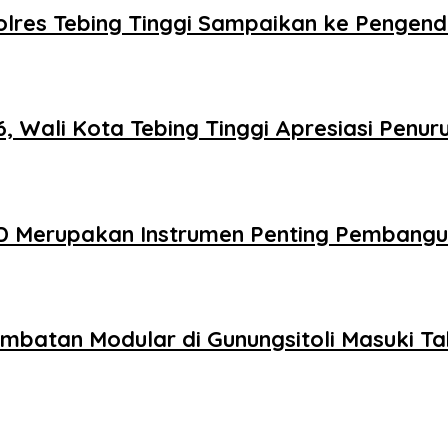
 Polres Tebing Tinggi Sampaikan ke Pengen
Wali Kota Tebing Tinggi Apresiasi Penuru
D Merupakan Instrumen Penting Pembang
embatan Modular di Gunungsitoli Masuki 