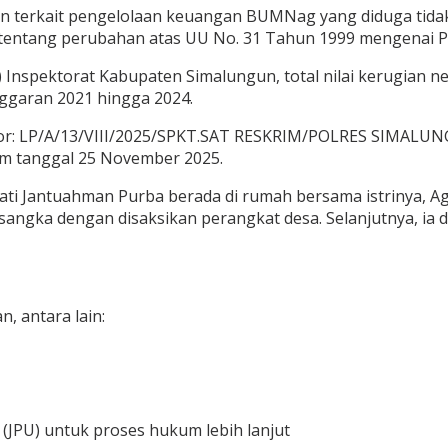
an terkait pengelolaan keuangan BUMNag yang diduga tidak
 tentang perubahan atas UU No. 31 Tahun 1999 mengenai P
Inspektorat Kabupaten Simalungun, total nilai kerugian n
nggaran 2021 hingga 2024.
mor: LP/A/13/VIII/2025/SPKT.SAT RESKRIM/POLRES SIMALU
m tanggal 25 November 2025.
i Jantuahman Purba berada di rumah bersama istrinya, Ag
rsangka dengan disaksikan perangkat desa. Selanjutnya, i
, antara lain:
JPU) untuk proses hukum lebih lanjut