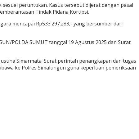
 sesuai peruntukan. Kasus tersebut dijerat dengan pasal
emberantasan Tindak Pidana Korupsi.
egara mencapai Rp533.297.283,- yang bersumber dari
NGUN/POLDA SUMUT tanggal 19 Agustus 2025 dan Surat
ustina Simarmata. Surat perintah penangkapan dan tugas
a dibawa ke Polres Simalungun guna keperluan pemeriksaan