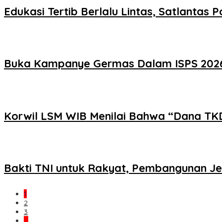
Edukasi Tertib Berlalu Lintas, Satlantas
Buka Kampanye Germas Dalam ISPS 2026, 
Korwil LSM WIB Menilai Bahwa “Dana TK
Bakti TNI untuk Rakyat, Pembangunan J
1
2
3
…