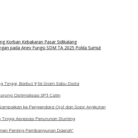
ng Korban Kebakaran Pasar Sidikalang
ngan pada Anev Fungsi SDM TA 2025 Polda Sumut
Tinggi, Barbut 9,56 Gram Sabu Disita
Dorong Optimalisasi SP3 Catin
ggi Sampaikan ke Pengendara Ojol dan Sopir Angkutan
Tinggi Apresiasi Penurunan Stunting
rumen Penting Pembangunan Daerah”