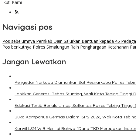
Ikuti Kami
Navigasi pos
Pos sebelumnya
Pemkab Dairi Salurkan Bantuan kepada 45 Pedaga
Pos berikutnya
Polres Simalungun Raih Penghargaan Ketahanan Pa
Jangan Lewatkan
Pengedar Narkoba Diamankan Sat Resnarkoba Polres Tebing 
Lahirkan Generasi Bebas Stunting, Wali Kota Tebing Tinggi 
Edukasi Tertib Berlalu Lintas, Satlantas Polres Tebing Tin
Buka Kampanye Germas Dalam ISPS 2026, Wali Kota Tebing 
Korwil LSM WIB Menilai Bahwa “Dana TKD Merupakan Inst