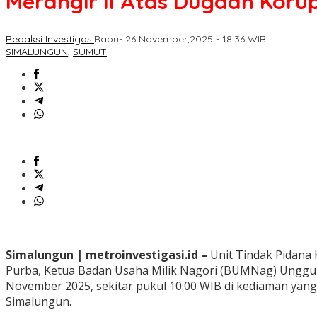
Merangir II Atas Dugaan Koru
Redaksi Investigasi
Rabu- 26 November,2025 - 18:36 WIB
SIMALUNGUN
,
SUMUT
Simalungun | metroinvestigasi.id –
Unit Tindak Pidana
Purba, Ketua Badan Usaha Milik Nagori (BUMNag) Unggul 
November 2025, sekitar pukul 10.00 WIB di kediaman yan
Simalungun.