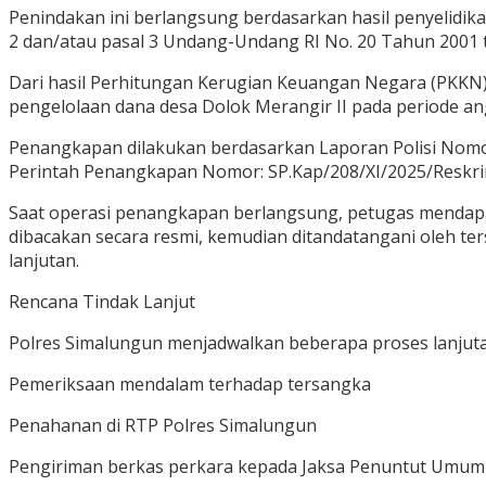
Penindakan ini berlangsung berdasarkan hasil penyelidik
2 dan/atau pasal 3 Undang-Undang RI No. 20 Tahun 2001
Dari hasil Perhitungan Kerugian Keuangan Negara (PKKN) 
pengelolaan dana desa Dolok Merangir II pada periode a
Penangkapan dilakukan berdasarkan Laporan Polisi No
Perintah Penangkapan Nomor: SP.Kap/208/XI/2025/Reskri
Saat operasi penangkapan berlangsung, petugas mendapat
dibacakan secara resmi, kemudian ditandatangani oleh te
lanjutan.
Rencana Tindak Lanjut
Polres Simalungun menjadwalkan beberapa proses lanjutan
Pemeriksaan mendalam terhadap tersangka
Penahanan di RTP Polres Simalungun
Pengiriman berkas perkara kepada Jaksa Penuntut Umum (