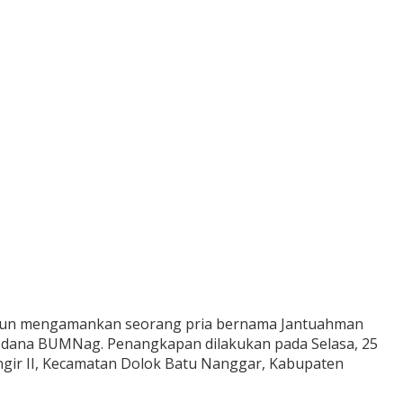
lungun mengamankan seorang pria bernama Jantuahman
si dana BUMNag. Penangkapan dilakukan pada Selasa, 25
ngir II, Kecamatan Dolok Batu Nanggar, Kabupaten