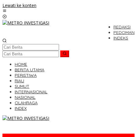
Lewati ke konten
REDAKSI
PEDOMAN
INDEKS
HOME
BERITA UTAMA
PERISTIWA
RIAU
SUMUT
INTERNASIONAL
NASIONAL
OLAHRAGA
INDEX