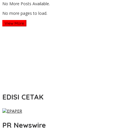
No More Posts Available.
No more pages to load.
View More
EDISI CETAK
PR Newswire