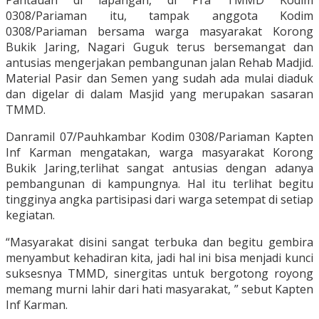
Pantauan di lapangan, di Pra TMMD Kodim
0308/Pariaman itu, tampak anggota Kodim
0308/Pariaman bersama warga masyarakat Korong
Bukik Jaring, Nagari Guguk terus bersemangat dan
antusias mengerjakan pembangunan jalan Rehab Madjid.
Material Pasir dan Semen yang sudah ada mulai diaduk
dan digelar di dalam Masjid yang merupakan sasaran
TMMD.
Danramil 07/Pauhkambar Kodim 0308/Pariaman Kapten
Inf Karman mengatakan, warga masyarakat Korong
Bukik Jaring,terlihat sangat antusias dengan adanya
pembangunan di kampungnya. Hal itu terlihat begitu
tingginya angka partisipasi dari warga setempat di setiap
kegiatan.
“Masyarakat disini sangat terbuka dan begitu gembira
menyambut kehadiran kita, jadi hal ini bisa menjadi kunci
suksesnya TMMD, sinergitas untuk bergotong royong
memang murni lahir dari hati masyarakat, ” sebut Kapten
Inf Karman.