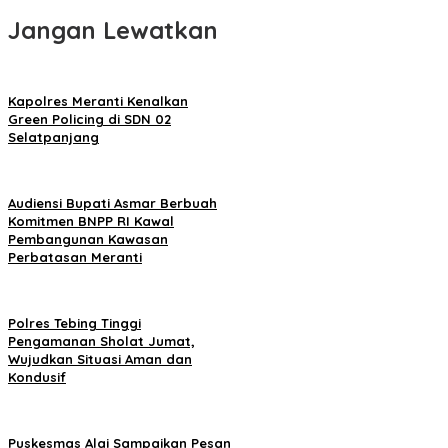
Jangan Lewatkan
Kapolres Meranti Kenalkan
Green Policing di SDN 02
Selatpanjang
Audiensi Bupati Asmar Berbuah
Komitmen BNPP RI Kawal
Pembangunan Kawasan
Perbatasan Meranti
Polres Tebing Tinggi
Pengamanan Sholat Jumat,
Wujudkan Situasi Aman dan
Kondusif
Puskesmas Alai Sampaikan Pesan