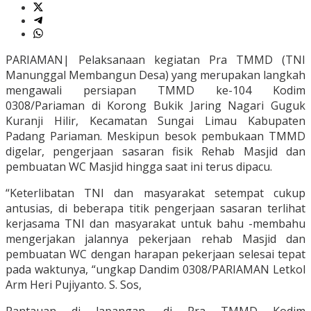
PARIAMAN| Pelaksanaan kegiatan Pra TMMD (TNI
Manunggal Membangun Desa) yang merupakan langkah
mengawali persiapan TMMD ke-104 Kodim
0308/Pariaman di Korong Bukik Jaring Nagari Guguk
Kuranji Hilir, Kecamatan Sungai Limau Kabupaten
Padang Pariaman. Meskipun besok pembukaan TMMD
digelar, pengerjaan sasaran fisik Rehab Masjid dan
pembuatan WC Masjid hingga saat ini terus dipacu.
“Keterlibatan TNI dan masyarakat setempat cukup
antusias, di beberapa titik pengerjaan sasaran terlihat
kerjasama TNI dan masyarakat untuk bahu -membahu
mengerjakan jalannya pekerjaan rehab Masjid dan
pembuatan WC dengan harapan pekerjaan selesai tepat
pada waktunya, “ungkap Dandim 0308/PARIAMAN Letkol
Arm Heri Pujiyanto. S. Sos,