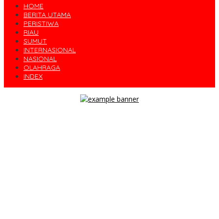
HOME
BERITA UTAMA
PERISTIWA
RIAU
SUMUT
INTERNASIONAL
NASIONAL
OLAHRAGA
INDEX