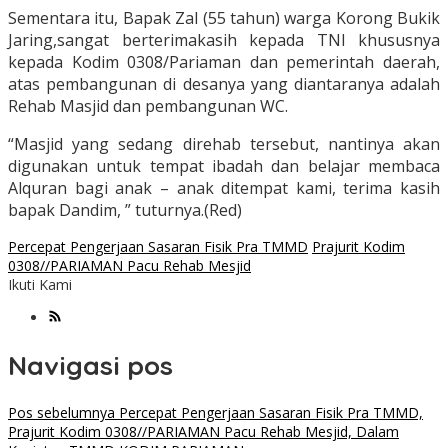
Sementara itu, Bapak Zal (55 tahun) warga Korong Bukik
Jaring,sangat berterimakasih kepada TNI khususnya
kepada Kodim 0308/Pariaman dan pemerintah daerah,
atas pembangunan di desanya yang diantaranya adalah
Rehab Masjid dan pembangunan WC.
“Masjid yang sedang direhab tersebut, nantinya akan
digunakan untuk tempat ibadah dan belajar membaca
Alquran bagi anak – anak ditempat kami, terima kasih
bapak Dandim, ” tuturnya.(Red)
Percepat Pengerjaan Sasaran Fisik Pra TMMD
Prajurit Kodim
0308//PARIAMAN Pacu Rehab Mesjid
Ikuti Kami
Navigasi pos
Pos sebelumnya
Percepat Pengerjaan Sasaran Fisik Pra TMMD,
Prajurit Kodim 0308//PARIAMAN Pacu Rehab Mesjid, Dalam