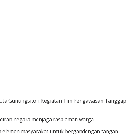
n Kota Gunungsitoli. Kegiatan Tim Pengawasan Tanggap
hadiran negara menjaga rasa aman warga.
ruh elemen masyarakat untuk bergandengan tangan.