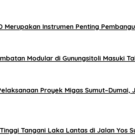
D Merupakan Instrumen Penting Pembang
embatan Modular di Gunungsitoli Masuki 
Pelaksanaan Proyek Migas Sumut–Dumai, 
g Tinggi Tangani Laka Lantas di Jalan Yos 