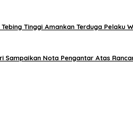
s Tebing Tinggi Amankan Terduga Pelaku
Dairi Sampaikan Nota Pengantar Atas Ran