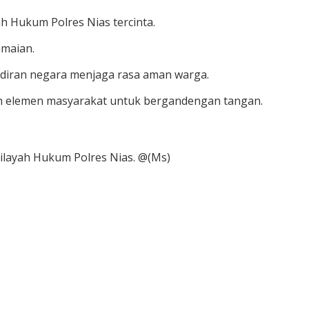
h Hukum Polres Nias tercinta.
amaian.
hadiran negara menjaga rasa aman warga.
ruh elemen masyarakat untuk bergandengan tangan.
ilayah Hukum Polres Nias. @(Ms)