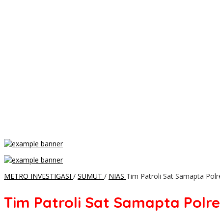
METRO INVESTIGASI
/
SUMUT
/
NIAS
Tim Patroli Sat Samapta Po
Tim Patroli Sat Samapta Pol