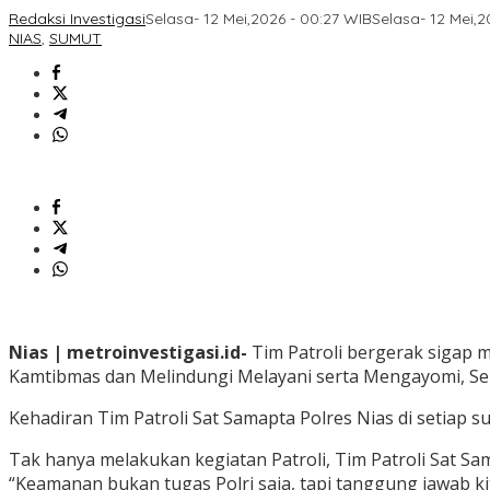
Redaksi Investigasi
Selasa- 12 Mei,2026 - 00:27 WIB
Selasa- 12 Mei,2
NIAS
,
SUMUT
Nias | metroinvestigasi.id-
Tim Patroli bergerak sigap 
Kamtibmas dan Melindungi Melayani serta Mengayomi, Sen
Kehadiran Tim Patroli Sat Samapta Polres Nias di setiap 
Tak hanya melakukan kegiatan Patroli, Tim Patroli Sat 
“Keamanan bukan tugas Polri saja, tapi tanggung jawab ki