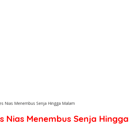
lres Nias Menembus Senja Hingga Malam
res Nias Menembus Senja Hingg