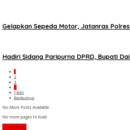
Gelapkan Sepeda Motor, Jatanras Polre
Hadiri Sidang Paripurna DPRD, Bupati 
1
2
3
…
1,840
Berikutnya
No More Posts Available.
No more pages to load.
View More