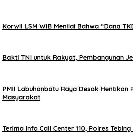
Korwil LSM WIB Menilai Bahwa “Dana TK
Bakti TNI untuk Rakyat, Pembangunan J
PMII Labuhanbatu Raya Desak Hentikan 
Masyarakat
Terima Info Call Center 110, Polres Tebin