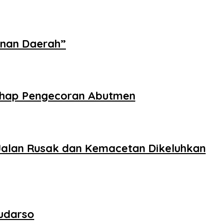
unan Daerah”
Tahap Pengecoran Abutmen
Jalan Rusak dan Kemacetan Dikeluhkan
Sudarso