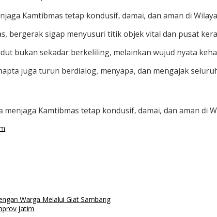
jaga Kamtibmas tetap kondusif, damai, dan aman di Wilaya
bergerak sigap menyusuri titik objek vital dan pusat ker
sudut bukan sekadar berkeliling, melainkan wujud nyata ke
Samapta juga turun berdialog, menyapa, dan mengajak selu
a menjaga Kamtibmas tetap kondusif, damai, dan aman di W
am
Dengan Warga Melalui Giat Sambang
mprov Jatim