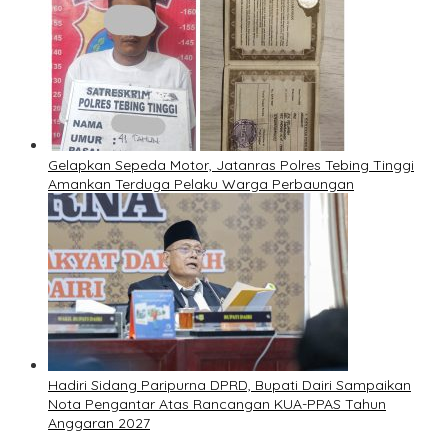
Gelapkan Sepeda Motor, Jatanras Polres Tebing Tinggi
Amankan Terduga Pelaku Warga Perbaungan
Hadiri Sidang Paripurna DPRD, Bupati Dairi Sampaikan
Nota Pengantar Atas Rancangan KUA-PPAS Tahun
Anggaran 2027