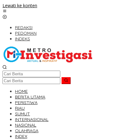
Lewati ke konten
REDAKSI
PEDOMAN
INDEKS
HOME
BERITA UTAMA
PERISTIWA
RIAU
SUMUT
INTERNASIONAL
NASIONAL
OLAHRAGA
INDEX