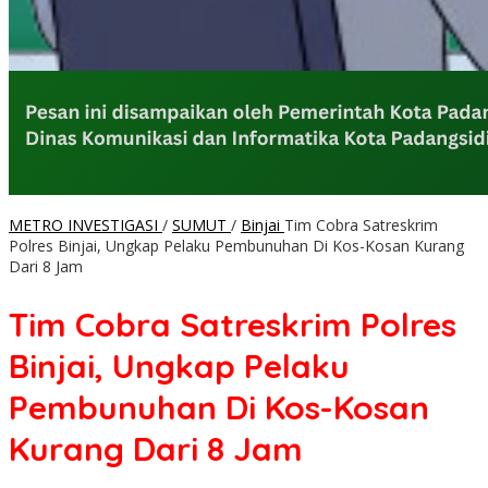
METRO INVESTIGASI
/
SUMUT
/
Binjai
Tim Cobra Satreskrim
Polres Binjai, Ungkap Pelaku Pembunuhan Di Kos-Kosan Kurang
Dari 8 Jam
Tim Cobra Satreskrim Polres
Binjai, Ungkap Pelaku
Pembunuhan Di Kos-Kosan
Kurang Dari 8 Jam