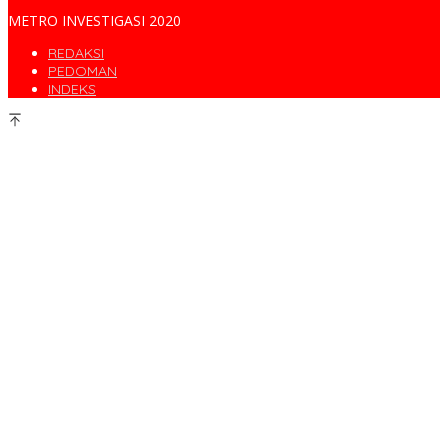
METRO INVESTIGASI 2020
REDAKSI
PEDOMAN
INDEKS