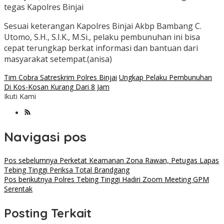
tegas Kapolres Binjai
Sesuai keterangan Kapolres Binjai Akbp Bambang C.
Utomo, S.H., S.I.K., M.Si., pelaku pembunuhan ini bisa
cepat terungkap berkat informasi dan bantuan dari
masyarakat setempat.(anisa)
Tim Cobra Satreskrim Polres Binjai
Ungkap Pelaku Pembunuhan
Di Kos-Kosan Kurang Dari 8 Jam
Ikuti Kami
Navigasi pos
Pos sebelumnya
Perketat Keamanan Zona Rawan, Petugas Lapas
Tebing Tinggi Periksa Total Brandgang
Pos berikutnya
Polres Tebing Tinggi Hadiri Zoom Meeting GPM
Serentak
Posting Terkait