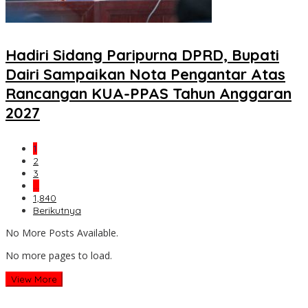
Hadiri Sidang Paripurna DPRD, Bupati
Dairi Sampaikan Nota Pengantar Atas
Rancangan KUA-PPAS Tahun Anggaran
2027
1
2
3
…
1,840
Berikutnya
No More Posts Available.
No more pages to load.
View More