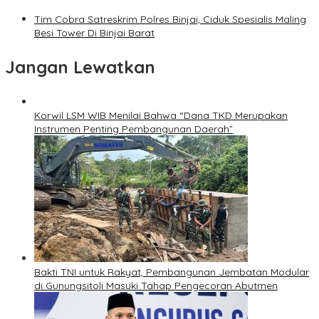
Tim Cobra Satreskrim Polres Binjai, Ciduk Spesialis Maling
Besi Tower Di Binjai Barat
Jangan Lewatkan
Korwil LSM WIB Menilai Bahwa “Dana TKD Merupakan
Instrumen Penting Pembangunan Daerah”
Bakti TNI untuk Rakyat, Pembangunan Jembatan Modular
di Gunungsitoli Masuki Tahap Pengecoran Abutmen