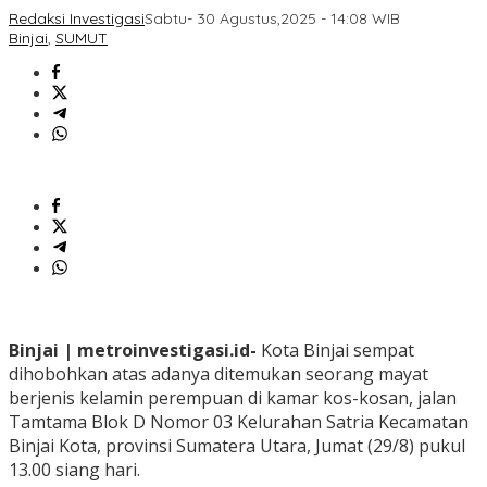
Redaksi Investigasi
Sabtu- 30 Agustus,2025 - 14:08 WIB
Binjai
,
SUMUT
Binjai | metroinvestigasi.id-
Kota Binjai sempat
dihobohkan atas adanya ditemukan seorang mayat
berjenis kelamin perempuan di kamar kos-kosan, jalan
Tamtama Blok D Nomor 03 Kelurahan Satria Kecamatan
Binjai Kota, provinsi Sumatera Utara, Jumat (29/8) pukul
13.00 siang hari.