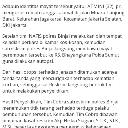
Adapun identitas mayat tersebut yaitu : ATMINI (32), pr,
mengurus rumah tangga, alamat di jalan Muara Tanjung
Barat, Kelurahan Jagakarsa, Kecamatan Jakarta Selatan,
DKI Jakarta.
Setelah tim INAFIS polres Binjai melakukan olah tempat
kejadian perkara di kamar kos-kosan, kemudian
satreskrim polres Binjai langsung membawa mayat
perempuan tersebut ke RS. Bhayangkara Polda Sumut
guna dilakukan autopsi.
Dari hasil otopsi terhadap jenazah ditemukan adanya
tanda-tanda yang mencurigakan terhadap kematian
korban, sehingga sat Reskrim langsung bentuk tim
untuk melakukan penyelidikan.
Hasil Penyelidikan, Tim Cobra satreskrim polres Binjai
menemukan titik terang terhadap terduga pelaku
pembunuhan tersebut. Kemudian Tim Cobra dibawah
pimpinan kasat reskrim Akp Hizkia Siagian, S.T.K., S.I.K.,
M.Si., beserta anggotanya mengendus keberadaan