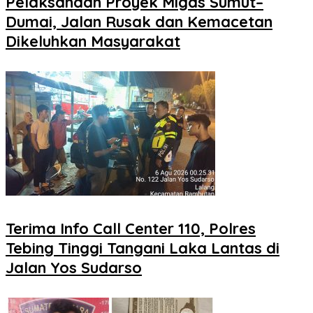
Pelaksanaan Proyek Migas Sumut–
Dumai, Jalan Rusak dan Kemacetan
Dikeluhkan Masyarakat
Terima Info Call Center 110, Polres
Tebing Tinggi Tangani Laka Lantas di
Jalan Yos Sudarso