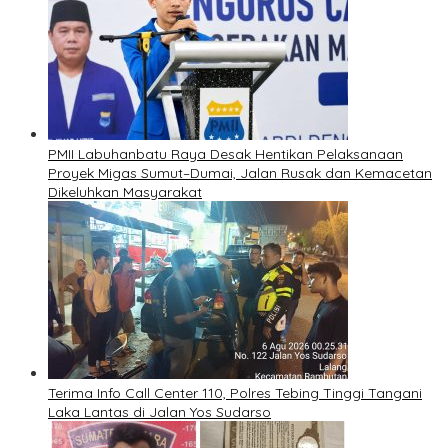
PMII Labuhanbatu Raya Desak Hentikan Pelaksanaan
Proyek Migas Sumut–Dumai, Jalan Rusak dan Kemacetan
Dikeluhkan Masyarakat
Terima Info Call Center 110, Polres Tebing Tinggi Tangani
Laka Lantas di Jalan Yos Sudarso