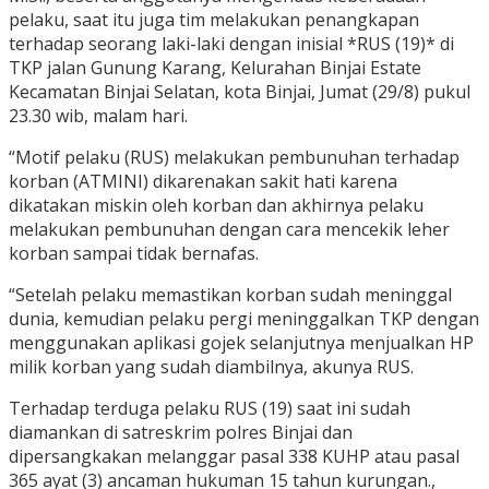
pelaku, saat itu juga tim melakukan penangkapan
terhadap seorang laki-laki dengan inisial *RUS (19)* di
TKP jalan Gunung Karang, Kelurahan Binjai Estate
Kecamatan Binjai Selatan, kota Binjai, Jumat (29/8) pukul
23.30 wib, malam hari.
“Motif pelaku (RUS) melakukan pembunuhan terhadap
korban (ATMINI) dikarenakan sakit hati karena
dikatakan miskin oleh korban dan akhirnya pelaku
melakukan pembunuhan dengan cara mencekik leher
korban sampai tidak bernafas.
“Setelah pelaku memastikan korban sudah meninggal
dunia, kemudian pelaku pergi meninggalkan TKP dengan
menggunakan aplikasi gojek selanjutnya menjualkan HP
milik korban yang sudah diambilnya, akunya RUS.
Terhadap terduga pelaku RUS (19) saat ini sudah
diamankan di satreskrim polres Binjai dan
dipersangkakan melanggar pasal 338 KUHP atau pasal
365 ayat (3) ancaman hukuman 15 tahun kurungan.,