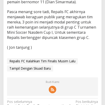
pemain bernomor 11 (Dian Simarmata).
Pasca menang sore tadi, Repalis FC akhirnya
menjawab keraguan publik yang meragukan tim
mereka, 3 poin ini menjadi modal penting untuk
raih kemenangan selanjutnya di grup C Turnamen
Mini Soccer Nasdem Cup I, Untuk sementara
Repalis bertengger dipuncak klasemen grup C.
( Jon tanjung )
Repalis FC Kalahkan Tim Finalis Musim Lalu
Tampil Dengan Skuad Baru
Ikuti Kami
N
Pos sebelumnya
Pos berikutnya