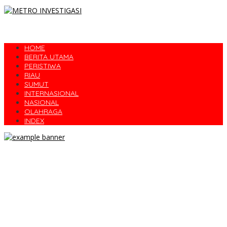
HOME
BERITA UTAMA
PERISTIWA
RIAU
SUMUT
INTERNASIONAL
NASIONAL
OLAHRAGA
INDEX