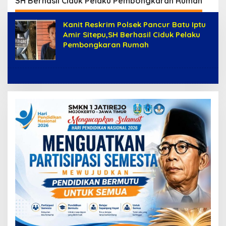
SH Berhasil Ciduk Pelaku Pembongkaran Rumah
Kanit Reskrim Polsek Pancur Batu Iptu
Amir Sitepu,SH Berhasil Ciduk Pelaku
Pembongkaran Rumah