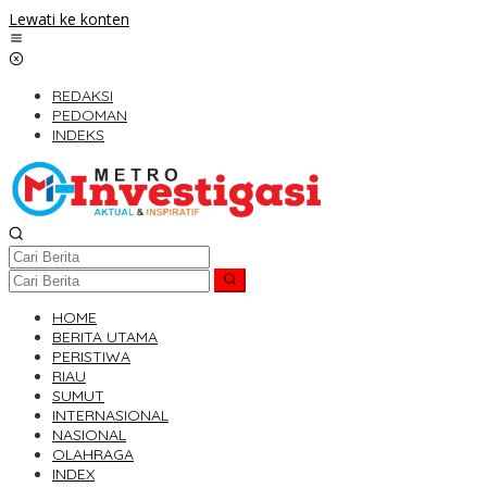
Lewati ke konten
REDAKSI
PEDOMAN
INDEKS
HOME
BERITA UTAMA
PERISTIWA
RIAU
SUMUT
INTERNASIONAL
NASIONAL
OLAHRAGA
INDEX