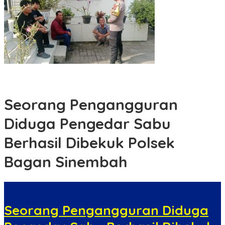
Sambangi Warga Tualang, Polsek Padang Hulu Sampaikan
Pesan Kamtibmas
Seorang Pengangguran
Diduga Pengedar Sabu
Berhasil Dibekuk Polsek
Bagan Sinembah
Seorang Pengangguran Diduga