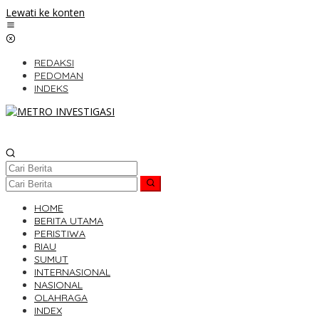
Lewati ke konten
REDAKSI
PEDOMAN
INDEKS
HOME
BERITA UTAMA
PERISTIWA
RIAU
SUMUT
INTERNASIONAL
NASIONAL
OLAHRAGA
INDEX