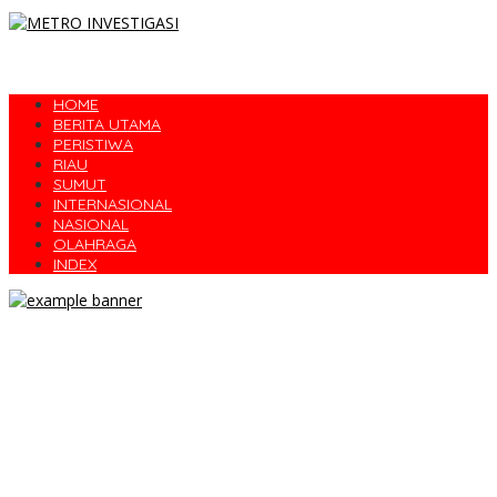
HOME
BERITA UTAMA
PERISTIWA
RIAU
SUMUT
INTERNASIONAL
NASIONAL
OLAHRAGA
INDEX