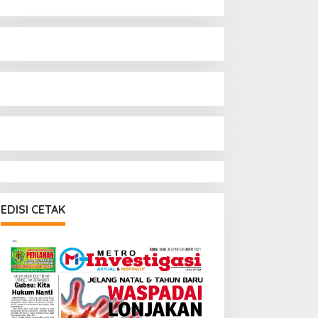
EDISI CETAK