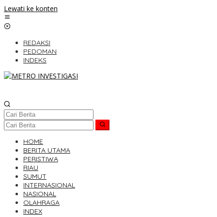
Lewati ke konten
REDAKSI
PEDOMAN
INDEKS
HOME
BERITA UTAMA
PERISTIWA
RIAU
SUMUT
INTERNASIONAL
NASIONAL
OLAHRAGA
INDEX