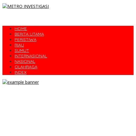
HOME
BERITA UTAMA
PERISTIWA
RIAU
SUMUT
INTERNASIONAL
NASIONAL
OLAHRAGA
INDEX