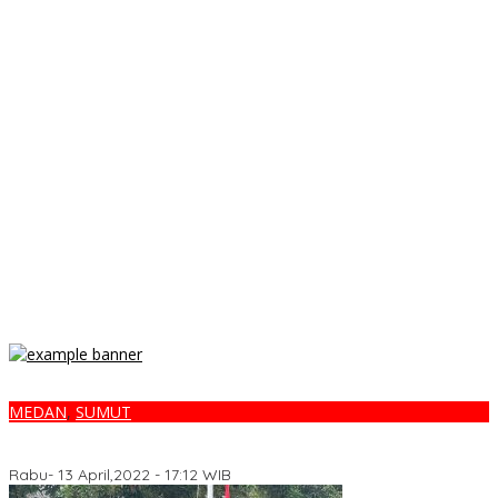
MEDAN
,
SUMUT
PP Sumut Terus Berbagi Takjil, Kodrat Shah : Ayo Kita Berbagi
Ramadhan Penuh Berkah
Rabu- 13 April,2022 - 17:12 WIB