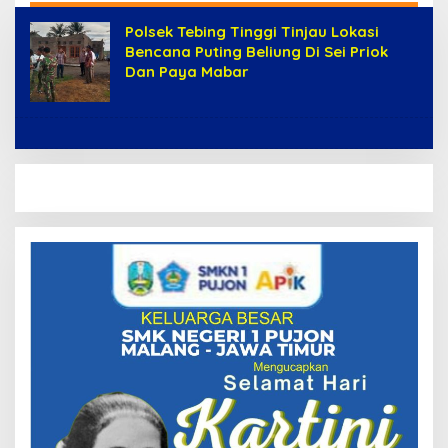
Polsek Tebing Tinggi Tinjau Lokasi
Bencana Puting Beliung Di Sei Priok
Dan Paya Mabar