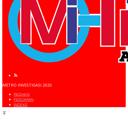
METRO INVESTIGASI 2020
REDAKSI
PEDOMAN
INDEKS