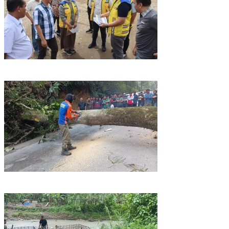
Kasatker PPS Sumatera Utara Tinjau Lahan Pembangunan
Sekolah Rakyat Di Dairi, Targetkan Juli 2027 Sudah Beroperasi
Pohon Tumbang Tutupi Badan Jalan di Silahisabungan, BPBD
Dairi Lakukan Penanganan Cepat