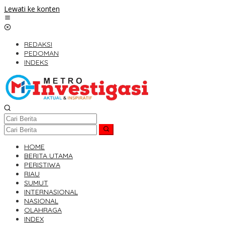
Lewati ke konten
REDAKSI
PEDOMAN
INDEKS
HOME
BERITA UTAMA
PERISTIWA
RIAU
SUMUT
INTERNASIONAL
NASIONAL
OLAHRAGA
INDEX