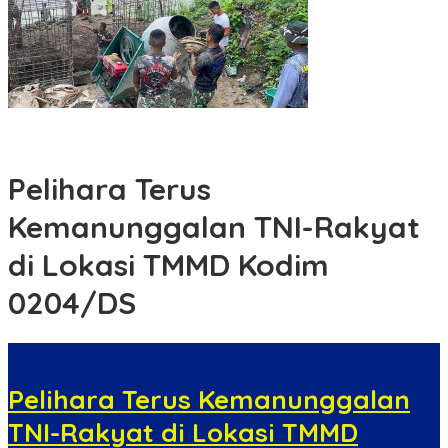
Menghubungkan Dua Tepian, TNI Wujudkan Harapan Warga
Lewat Jembatan Gantung Sungai Menaula
Pelihara Terus
Kemanunggalan TNI-Rakyat
di Lokasi TMMD Kodim
0204/DS
Pelihara Terus Kemanunggalan
TNI-Rakyat di Lokasi TMMD