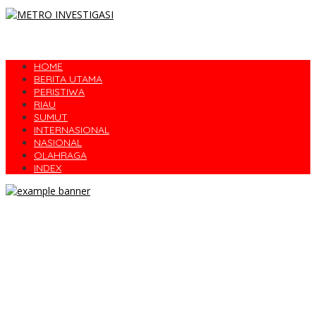
HOME
BERITA UTAMA
PERISTIWA
RIAU
SUMUT
INTERNASIONAL
NASIONAL
OLAHRAGA
INDEX