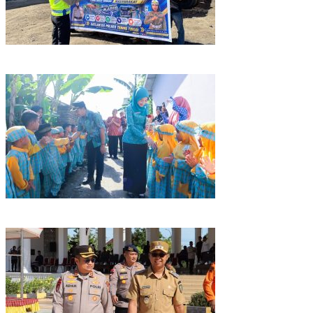
Edukasi Tertib Berlalu Lintas, Satlantas Polres Tebing Tinggi
Sampaikan ke Pengendara Ojol dan Sopir Angkutan
Buka Kampanye Germas Dalam ISPS 2026, Wali Kota Tebing
Tinggi Apresiasi Penurunan Stunting