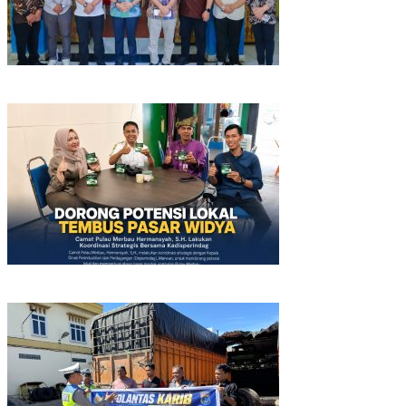
Lahirkan Generasi Bebas Stunting, Wali Kota Tebing Tinggi
Dorong Optimalisasi SP3 Catin
Dorong Potensi Lokal Tembus Pasar Widya, Camat Pulau
Merbau Lakukan Koordinasi