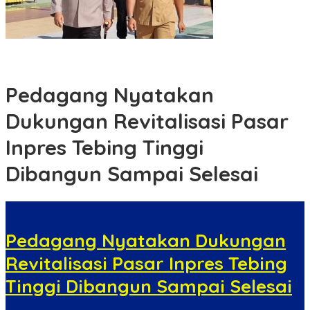
Apel Kesiapsiagaan Karhutla, Polres Rohil dan Pemkab Perkuat
Sinergi Cegah Kebakaran Hutan dan Lahan
Pedagang Nyatakan
Dukungan Revitalisasi Pasar
Inpres Tebing Tinggi
Dibangun Sampai Selesai
Pedagang Nyatakan Dukungan
Revitalisasi Pasar Inpres Tebing
Tinggi Dibangun Sampai Selesai