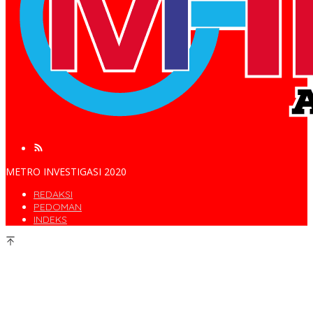
METRO INVESTIGASI 2020
REDAKSI
PEDOMAN
INDEKS