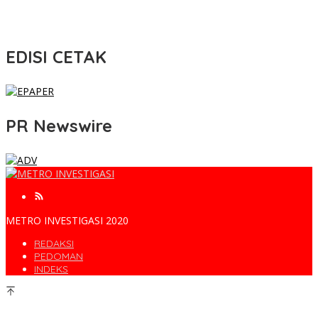
EDISI CETAK
PR Newswire
METRO INVESTIGASI 2020
REDAKSI
PEDOMAN
INDEKS