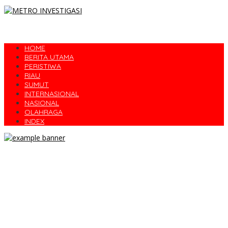
HOME
BERITA UTAMA
PERISTIWA
RIAU
SUMUT
INTERNASIONAL
NASIONAL
OLAHRAGA
INDEX