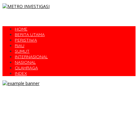
HOME
BERITA UTAMA
PERISTIWA
RIAU
SUMUT
INTERNASIONAL
NASIONAL
OLAHRAGA
INDEX