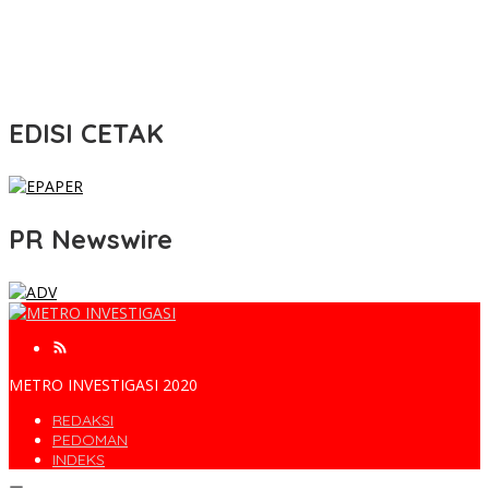
EDISI CETAK
PR Newswire
METRO INVESTIGASI 2020
REDAKSI
PEDOMAN
INDEKS