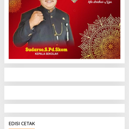
EDISI CETAK