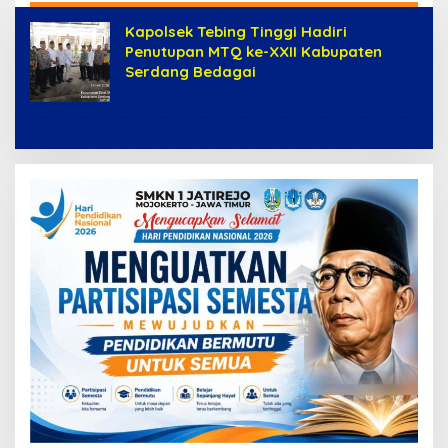
ke-81”
Kapolsek Tebing Tinggi Hadiri
Penutupan MTQ ke-XXII Kabupaten
Serdang Bedagai