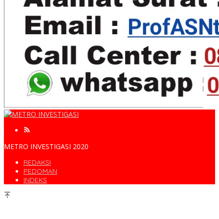
METRO INVESTIGASI 2020
REDAKSI
PEDOMAN
INDEKS