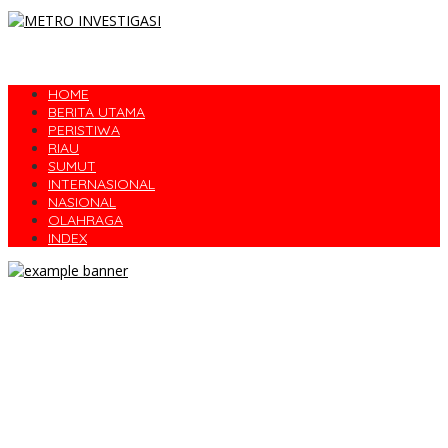
HOME
BERITA UTAMA
PERISTIWA
RIAU
SUMUT
INTERNASIONAL
NASIONAL
OLAHRAGA
INDEX