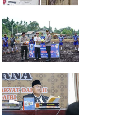
Gelapkan Sepeda Motor, Jatanras Polres Tebing Tinggi
Amankan Terduga Pelaku Warga Perbaungan
Kapolres Kepulauan Meranti Perkuat Sinergi Jelang Ekspedisi
Merah Putih Presisi Polda Riau.