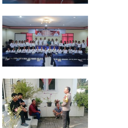
Hadiri Sidang Paripurna DPRD, Bupati Dairi Sampaikan Nota
Pengantar Atas Rancangan KUA-PPAS Tahun Anggaran 2027
Bupati Dairi, Vickner Sinaga Buka Pendidikan dan Pelatihan
Calon Paskibraka Kabupaten Dairi