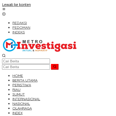
Lewati ke konten
REDAKSI
PEDOMAN
INDEKS
HOME
BERITA UTAMA
PERISTIWA
RIAU
SUMUT
INTERNASIONAL
NASIONAL
OLAHRAGA
INDEX