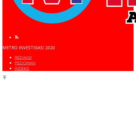
METRO INVESTIGASI 2020
REDAKSI
PEDOMAN
INDEKS