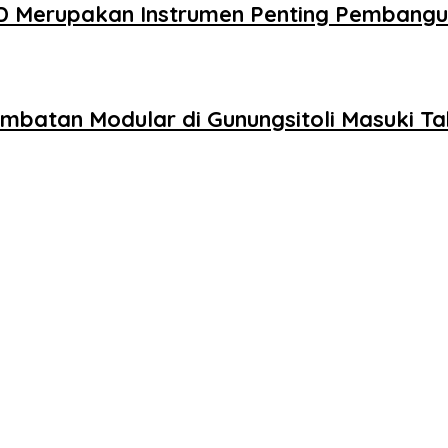
D Merupakan Instrumen Penting Pembang
embatan Modular di Gunungsitoli Masuki 