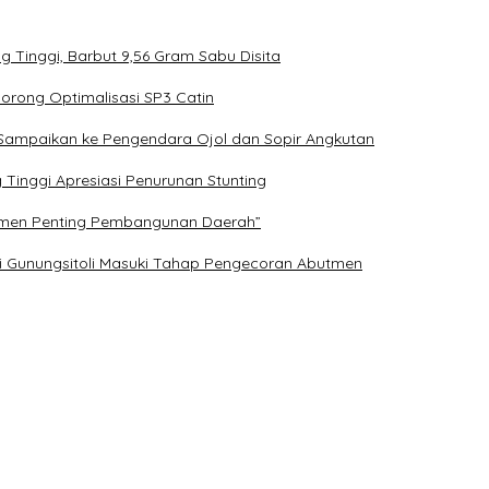
Tinggi, Barbut 9,56 Gram Sabu Disita
Dorong Optimalisasi SP3 Catin
ggi Sampaikan ke Pengendara Ojol dan Sopir Angkutan
Tinggi Apresiasi Penurunan Stunting
rumen Penting Pembangunan Daerah”
i Gunungsitoli Masuki Tahap Pengecoran Abutmen