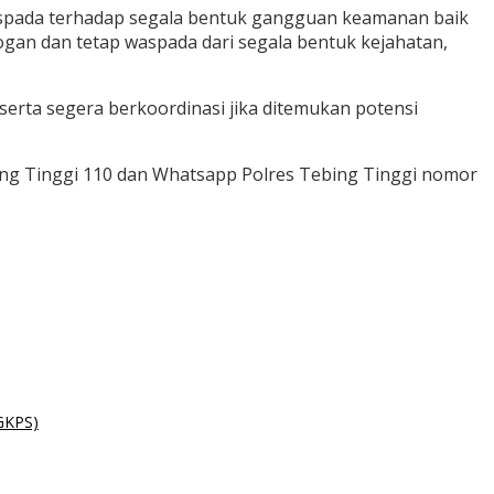
spada terhadap segala bentuk gangguan keamanan baik
ogan dan tetap waspada dari segala bentuk kejahatan,
erta segera berkoordinasi jika ditemukan potensi
bing Tinggi 110 dan Whatsapp Polres Tebing Tinggi nomor
GKPS)