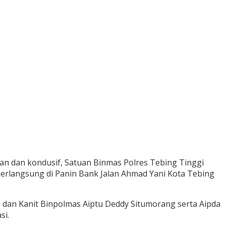
an dan kondusif, Satuan Binmas Polres Tebing Tinggi
langsung di Panin Bank Jalan Ahmad Yani Kota Tebing
n dan Kanit Binpolmas Aiptu Deddy Situmorang serta Aipda
si.