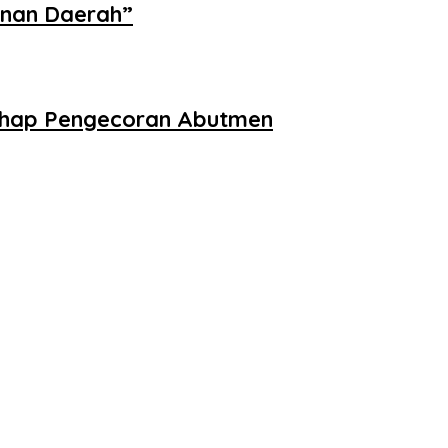
unan Daerah”
Tahap Pengecoran Abutmen