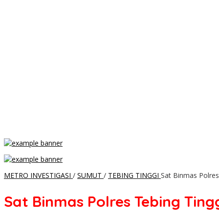
METRO INVESTIGASI
/
SUMUT
/
TEBING TINGGI
Sat Binmas Polre
Sat Binmas Polres Tebing Ti