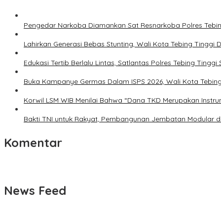
Pengedar Narkoba Diamankan Sat Resnarkoba Polres Tebing 
Lahirkan Generasi Bebas Stunting, Wali Kota Tebing Tinggi 
Edukasi Tertib Berlalu Lintas, Satlantas Polres Tebing Tin
Buka Kampanye Germas Dalam ISPS 2026, Wali Kota Tebing 
Korwil LSM WIB Menilai Bahwa “Dana TKD Merupakan Inst
Bakti TNI untuk Rakyat, Pembangunan Jembatan Modular d
Komentar
News Feed