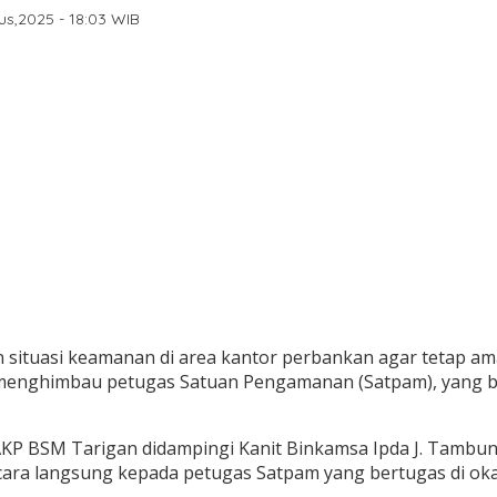
us,2025 - 18:03 WIB
 situasi keamanan di area kantor perbankan agar tetap am
enghimbau petugas Satuan Pengamanan (Satpam), yang ber
 AKP BSM Tarigan didampingi Kanit Binkamsa Ipda J. Tambu
ra langsung kepada petugas Satpam yang bertugas di oka