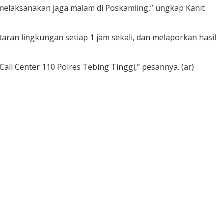
melaksanakan jaga malam di Poskamling,” ungkap Kanit
aran lingkungan setiap 1 jam sekali, dan melaporkan hasil
 Center 110 Polres Tebing Tinggi,” pesannya. (ar)