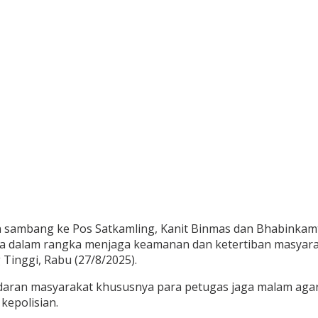
 sambang ke Pos Satkamling, Kanit Binmas dan Bhabinkamti
 dalam rangka menjaga keamanan dan ketertiban masyaraka
Tinggi, Rabu (27/8/2025).
daran masyarakat khususnya para petugas jaga malam agar
kepolisian.