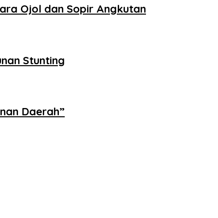
dara Ojol dan Sopir Angkutan
nan Stunting
unan Daerah”