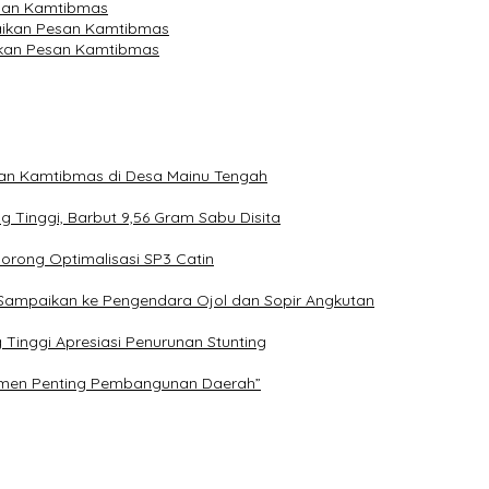
esan Kamtibmas
aikan Pesan Kamtibmas
aikan Pesan Kamtibmas
n Kamtibmas di Desa Mainu Tengah
Tinggi, Barbut 9,56 Gram Sabu Disita
Dorong Optimalisasi SP3 Catin
ggi Sampaikan ke Pengendara Ojol dan Sopir Angkutan
Tinggi Apresiasi Penurunan Stunting
rumen Penting Pembangunan Daerah”