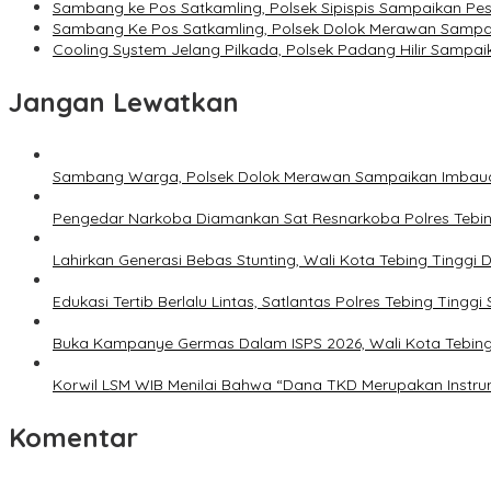
Sambang ke Pos Satkamling, Polsek Sipispis Sampaikan P
Sambang Ke Pos Satkamling, Polsek Dolok Merawan Samp
Cooling System Jelang Pilkada, Polsek Padang Hilir Samp
Jangan Lewatkan
Sambang Warga, Polsek Dolok Merawan Sampaikan Imbaua
Pengedar Narkoba Diamankan Sat Resnarkoba Polres Tebing 
Lahirkan Generasi Bebas Stunting, Wali Kota Tebing Tinggi 
Edukasi Tertib Berlalu Lintas, Satlantas Polres Tebing Tin
Buka Kampanye Germas Dalam ISPS 2026, Wali Kota Tebing 
Korwil LSM WIB Menilai Bahwa “Dana TKD Merupakan Inst
Komentar