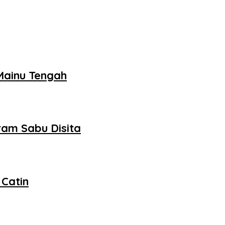
ainu Tengah
ram Sabu Disita
 Catin