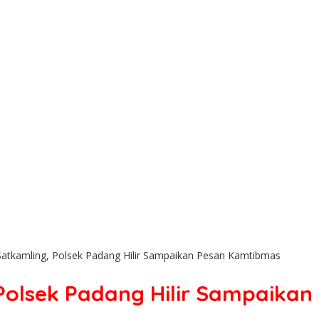
atkamling, Polsek Padang Hilir Sampaikan Pesan Kamtibmas
Polsek Padang Hilir Sampaika