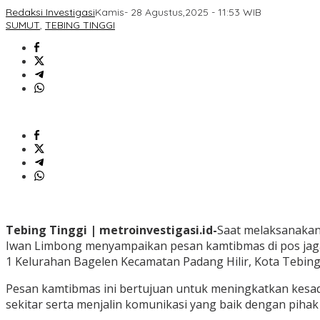
Redaksi Investigasi
Kamis- 28 Agustus,2025 - 11:53 WIB
SUMUT
,
TEBING TINGGI
Tebing Tinggi | metroinvestigasi.id-
Saat melaksanakan
Iwan Limbong menyampaikan pesan kamtibmas di pos jaga
1 Kelurahan Bagelen Kecamatan Padang Hilir, Kota Tebing 
Pesan kamtibmas ini bertujuan untuk meningkatkan kesa
sekitar serta menjalin komunikasi yang baik dengan pihak 