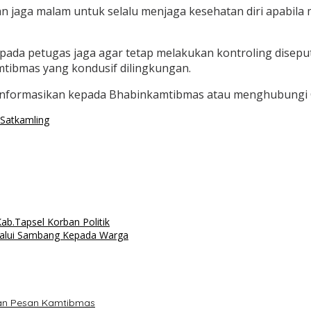
jaga malam untuk selalu menjaga kesehatan diri apabila 
epada petugas jaga agar tetap melakukan kontroling diseput
amtibmas yang kondusif dilingkungan.
formasikan kepada Bhabinkamtibmas atau menghubungi Call
Satkamling
b.Tapsel Korban Politik
elalui Sambang Kepada Warga
kan Pesan Kamtibmas