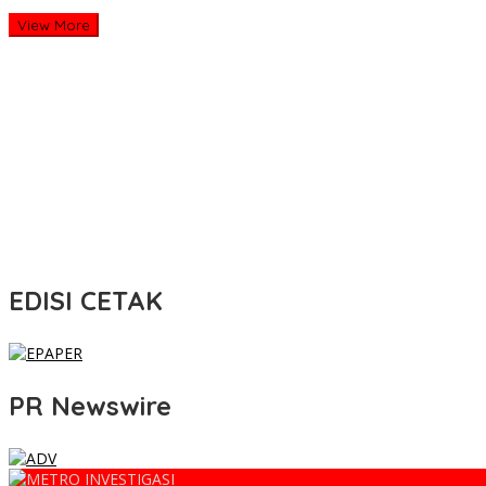
View More
EDISI CETAK
PR Newswire